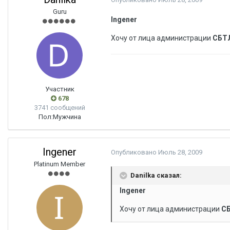
Guru
Ingener
Хочу от лица администрации
СБТ
Участник
678
3741 сообщений
Пол:
Мужчина
Ingener
Опубликовано
Июль 28, 2009
Platinum Member
Danilka сказал:
Ingener
Хочу от лица администрации
С