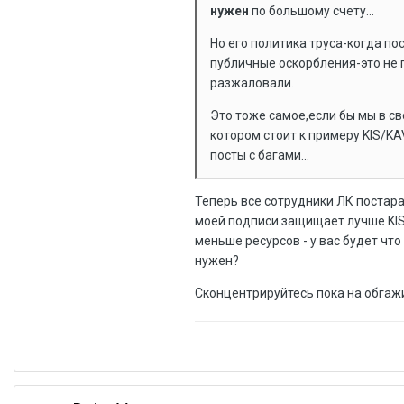
нужен
по большому счету...
Но его политика труса-когда п
публичные оскорбления-это не 
разжаловали.
Это тоже самое,если бы мы в с
котором стоит к примеру KIS/KA
посты с багами...
Теперь все сотрудники ЛК постара
моей подписи защищает лучше KIS 
меньше ресурсов - у вас будет что
нужен?
Сконцентрируйтесь пока на обгажи