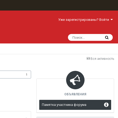
Уже зарегистрированы? Войти
Вся активность
одписчики
1
ОБЪЯВЛЕНИЯ
Памятка участника форума