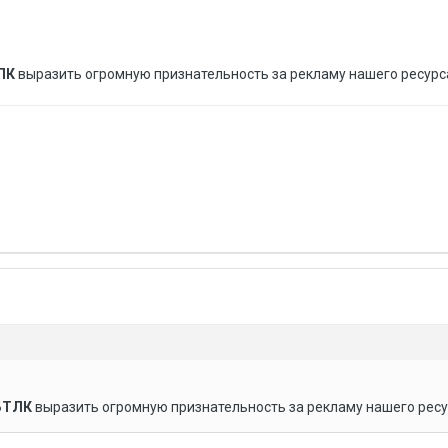
ЛК
выразить огромную признательность за рекламу нашего ресурс
БТЛК
выразить огромную признательность за рекламу нашего ресу