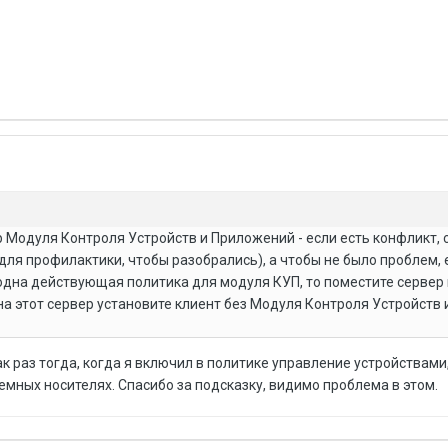
ер Модуля Контроля Устройств и Приложений - если есть конфликт,
(для профилактики, чтобы разобрались), а чтобы не было проблем, 
ь одна действующая политика для модуля КУП, то поместите сервер 
 на этот сервер установите клиент без Модуля Контроля Устройств 
 раз тогда, когда я включил в политике управление устройствами
мных носителях. Спасибо за подсказку, видимо проблема в этом.