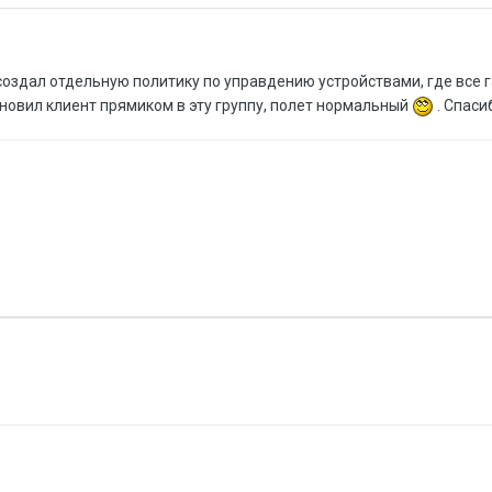
 создал отдельную политику по управдению устройствами, где все г
ановил клиент прямиком в эту группу, полет нормальный
. Спаси