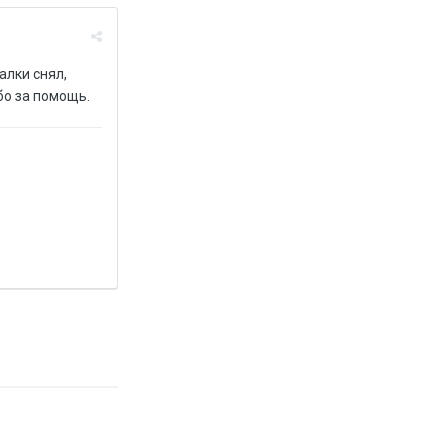
алки снял,
бо за помощь.