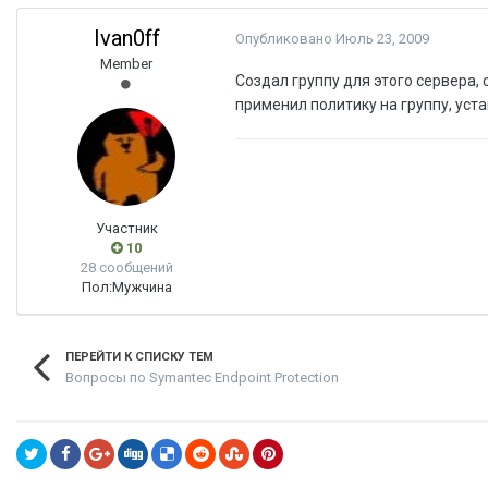
Ivan0ff
Опубликовано
Июль 23, 2009
Member
Создал группу для этого сервера,
применил политику на группу, уст
Участник
10
28 сообщений
Пол:
Мужчина
ПЕРЕЙТИ К СПИСКУ ТЕМ
Вопросы по Symantec Endpoint Protection