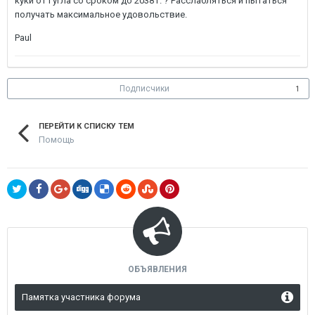
куки от Гугла со сроком до 2038 г. ? Расслабляться и пытаться
получать максимальное удовольствие.
Paul
Подписчики
1
ПЕРЕЙТИ К СПИСКУ ТЕМ
Помощь
ОБЪЯВЛЕНИЯ
Памятка участника форума