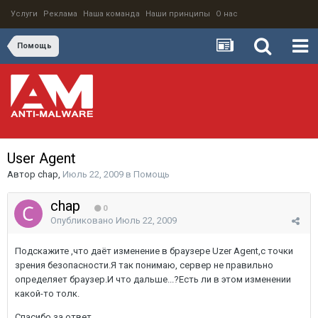
Услуги
Реклама
Наша команда
Наши принципы
О нас
Помощь
User Agent
Автор
chap
,
Июль 22, 2009
в
Помощь
chap
0
Опубликовано
Июль 22, 2009
Подскажите ,что даёт изменение в браузере Uzer Agent,с точки
зрения безопасности.Я так понимаю, сервер не правильно
определяет браузер.И что дальше...?Есть ли в этом изменении
какой-то толк.
Спасибо за ответ.