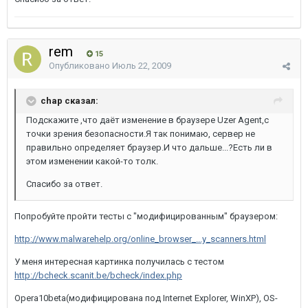
rem
15
Опубликовано
Июль 22, 2009
chap сказал:
Подскажите ,что даёт изменение в браузере Uzer Agent,с
точки зрения безопасности.Я так понимаю, сервер не
правильно определяет браузер.И что дальше...?Есть ли в
этом изменении какой-то толк.
Спасибо за ответ.
Попробуйте пройти тесты с "модифицированным" браузером:
http://www.malwarehelp.org/online_browser_...y_scanners.html
У меня интересная картинка получилась с тестом
http://bcheck.scanit.be/bcheck/index.php
Opera10beta(модифицирована под Internet Explorer, WinXP), OS-