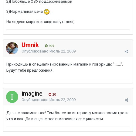
2)Побольше ОЗУ поддерживаемой
3)Нормальная цена
На яндекс маркете ваще запутался(
Umnik
997
Опубликовано
Июль 22, 2009
Приходишь в специализированный магазин и говоришь: ".......".
Будут тебе предложения.
imagine
20
Опубликовано
Июль 22, 2009
Да я не запомню все! Тем более по интернету можно посмотреть
что и как. Да и еще не все в магазинах специалисты.