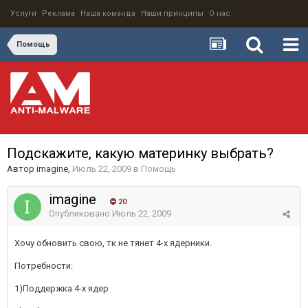
Услуги
Реклама
Наша команда
Наши принципы
О нас
Помощь
Подскажите, какую материнку выбрать?
Автор
imagine
,
Июль 22, 2009
в
Помощь
imagine
20
Опубликовано
Июль 22, 2009
Хочу обновить свою, тк не тянет 4-х ядерники.
Потребности:
1)Поддержка 4-х ядер