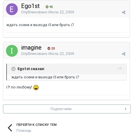
Ego1st
95
Опубликовано
Июль 22, 2009
ждать осени и выхода i5 или брать i7
imagine
20
Опубликовано
Июль 22, 2009
Ego1st сказал:
ждать осени и выхода i5 или брать i7
i7! по-любому!
Подписчики
1
ПЕРЕЙТИ К СПИСКУ ТЕМ
Помощь