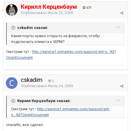
Кирилл Керценбаум
671
Опубликовано
Июль 22, 2009
cskadim сказал:
Какие порты нужно открыть на фаерволе, чтобы
подключить клиента к SEPM?
Смотрим тут -
http://service1.symantec.com/support/ent-s...9d?
OpenDocument
cskadim
0
Опубликовано
Июль 24, 2009
Кирилл Керценбаум сказал:
Смотрим тут -
http://service1.symantec.com/support/ent-
s...9d?OpenDocument
спасибо, все сделал.