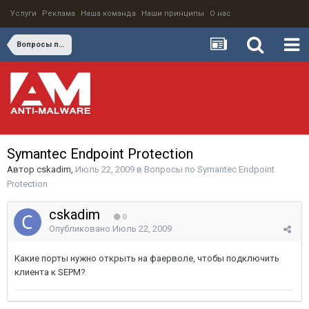
Услуги
Реклама
Наша команда
Наши принципы
О нас
Вопросы по Symantec Endpoint Protection
Symantec Endpoint Protection
Автор
cskadim
,
Июль 22, 2009
в
Вопросы по Symantec Endpoint
Protection
cskadim
0
Опубликовано
Июль 22, 2009
Какие порты нужно открыть на фаерволе, чтобы подключить
клиента к SEPM?