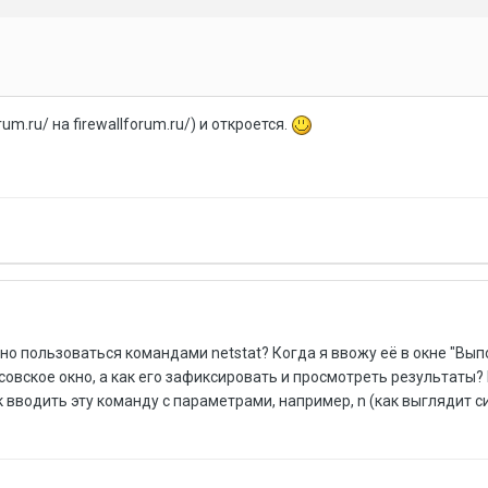
prum.ru/ на firewallforum.ru/) и откроется.
ьно пользоваться командами netstat? Когда я ввожу её в окне "Вып
овское окно, а как его зафиксировать и просмотреть результаты? 
к вводить эту команду с параметрами, например, n (как выглядит с