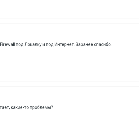
irewall под Локалку и под Интернет. Заранее спасибо.
тает, какие-то проблемы?