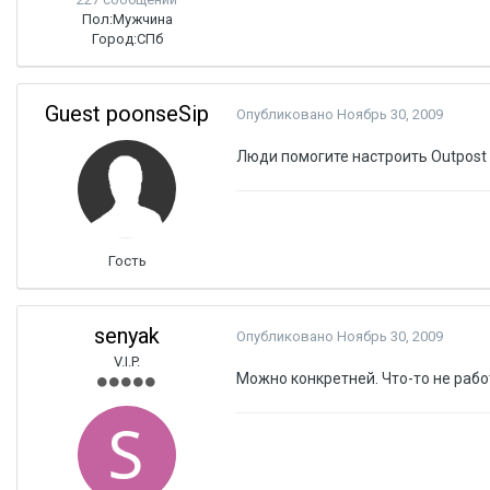
Пол:
Мужчина
Город:
СПб
Guest poonseSip
Опубликовано
Ноябрь 30, 2009
Люди помогите настроить Outpost F
Гость
senyak
Опубликовано
Ноябрь 30, 2009
V.I.P.
Можно конкретней. Что-то не рабо