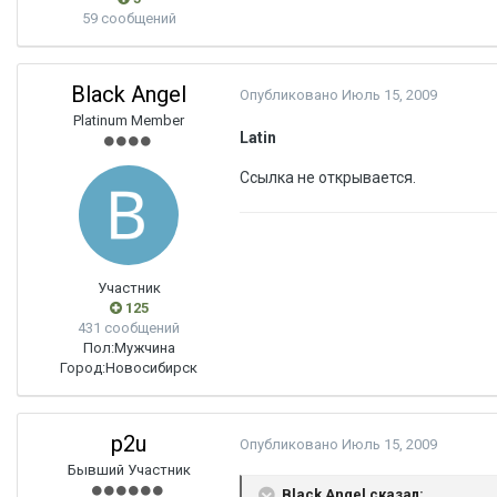
59 сообщений
Black Angel
Опубликовано
Июль 15, 2009
Platinum Member
Latin
Ссылка не открывается.
Участник
125
431 сообщений
Пол:
Мужчина
Город:
Новосибирск
p2u
Опубликовано
Июль 15, 2009
Бывший Участник
Black Angel сказал: