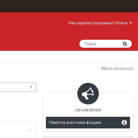
Уже зарегистрированы? Войти
Вся активность
одписчики
1
ОБЪЯВЛЕНИЯ
Памятка участника форума