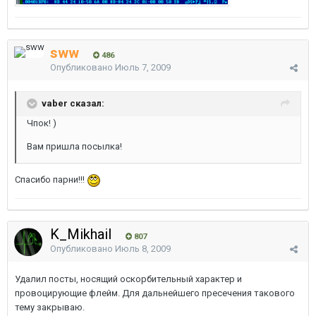
sww
486
Опубликовано
Июль 7, 2009
vaber сказал:
Чпок! )
Вам пришла посылка!
Спасибо парни!!!
K_Mikhail
807
Опубликовано
Июль 8, 2009
Удалил посты, носящий оскорбительный характер и
провоцирующие флейм. Для дальнейшего пресечения такового
тему закрываю.