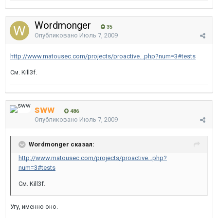
Wordmonger
35
Опубликовано
Июль 7, 2009
http://www.matousec.com/projects/proactive...php?num=3#tests
См. Kill3f.
sww
486
Опубликовано
Июль 7, 2009
Wordmonger сказал:
http://www.matousec.com/projects/proactive...php?
num=3#tests
См. Kill3f.
Угу, именно оно.