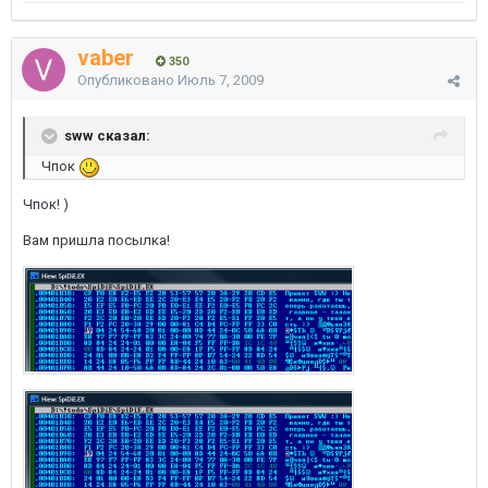
vaber
350
Опубликовано
Июль 7, 2009
sww сказал:
Чпок
Чпок! )
Вам пришла посылка!