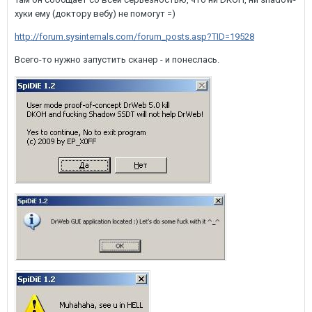
хуки ему (доктору вебу) не помогут =)
http://forum.sysinternals.com/forum_posts.asp?TID=19528
Всего-то нужно запустить сканер - и понеслась.