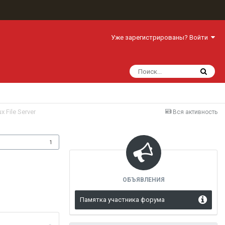
Уже зарегистрированы? Войти
 File Server
Вся активность
одписчики
1
ОБЪЯВЛЕНИЯ
Памятка участника форума