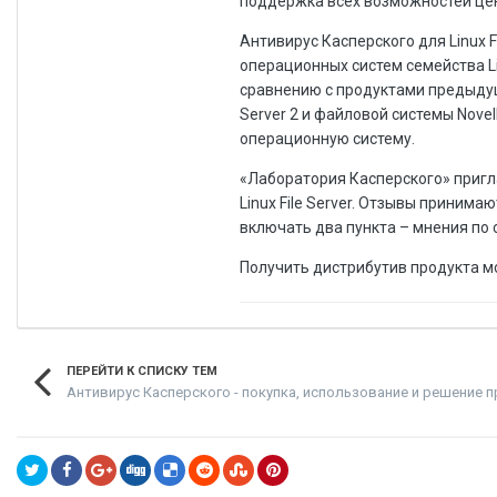
поддержка всех возможностей цен
Антивирус Касперского для Linux F
операционных систем семейства Lin
сравнению с продуктами предыдущ
Server 2 и файловой системы Novel
операционную систему.
«Лаборатория Касперского» пригл
Linux File Server. Отзывы приним
включать два пункта – мнения по 
Получить дистрибутив продукта 
ПЕРЕЙТИ К СПИСКУ ТЕМ