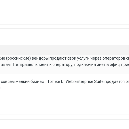
кие (российские) вендоры продают свои услуги через операторов с
цам. Т.е. пришел клиент к оператору, подключил инет в офис, пр
совсем мелкий бизнес... Тот же Dr.Web Enterprise Suite продается о
...