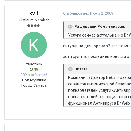
kvit
Опубликовано
Июль 2, 2009
Platinum Member
Рашевский Роман сказал:
Услуга сейчас актуальна, но Dr
актуально для
юриков
? что-то мне
хотя судя по последней новости о
Участник
Цитата
85
289 сообщений
Компания «Доктор Веб» – разра
Пол:
Мужчина
сервисов антивирусной безопас
Город:
Самара
пользователей услуги «Антивир
пользователей операционных с
функционал Антивируса Dr.Web в