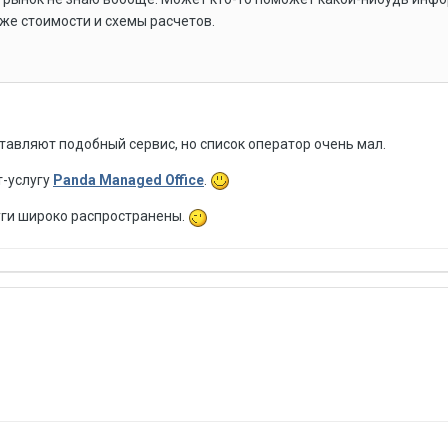
кже стоимости и схемы расчетов.
авляют подобный сервис, но список оператор очень мал.
т-услугу
Panda Managed Office
.
уги широко распространены.