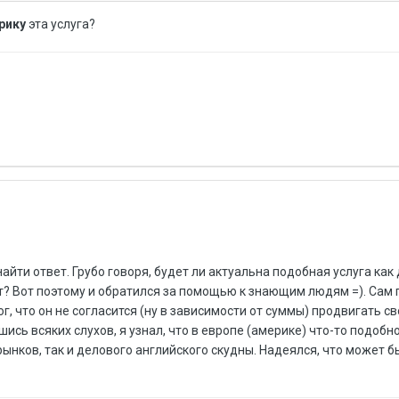
рику
эта услуга?
найти ответ. Грубо говоря, будет ли актуальна подобная услуга как 
т? Вот поэтому и обратился за помощью к знающим людям =). Сам 
г, что он не согласится (ну в зависимости от суммы) продвигать 
сь всяких слухов, я узнал, что в европе (америке) что-то подобно
ынков, так и делового английского скудны. Надеялся, что может бы