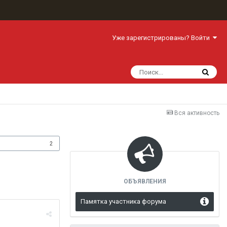
Уже зарегистрированы? Войти
Вся активность
одписчики
2
ОБЪЯВЛЕНИЯ
Памятка участника форума