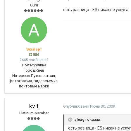
Guru
есть разница - ES никак не услуга...
Эксперт
556
2445 сообщений
Пол:
Мужчина
Город:
Киев
Интересы:
Путешествия,
фотография, видеосъемка,
почтовые марки
kvit
Опубликовано
Июнь 30, 2009
Platinum Member
alexgr сказал:
есть разница - ES никак не услуга