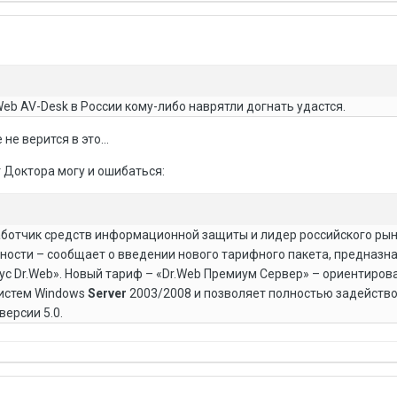
.Web AV-Desk в России кому-либо наврятли догнать удастся.
 не верится в это...
т Доктора могу и ошибаться:
ботчик средств информационной защиты и лидер российского рын
ности – сообщает о введении нового тарифного пакета, предназн
ус Dr.Web». Новый тариф – «Dr.Web Премиум Сервер» – ориентиров
истем Windows
Server
2003/2008 и позволяет полностью задейств
ерсии 5.0.