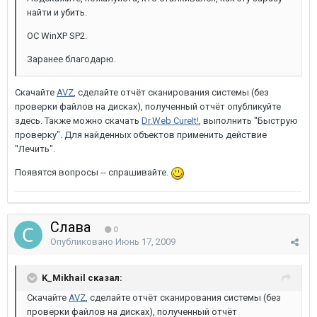
найти и убить.
ОС WinXP SP2.
Заранее благодарю.
Скачайте
AVZ
, сделайте отчёт сканирования системы (без
проверки файлов на дисках), полученный отчёт опубликуйте
здесь. Также можно скачать
Dr.Web CureIt!
, выполнить "Быструю
проверку". Для найденных объектов применить действие
"Лечить".
Появятся вопросы -- спрашивайте.
Слава
0
Опубликовано
Июнь 17, 2009
K_Mikhail сказал:
Скачайте
AVZ
, сделайте отчёт сканирования системы (без
проверки файлов на дисках), полученный отчёт