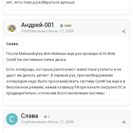
нет, есть повод разбираться дальше.
Андрей-001
1099
Опубликовано
Июнь 17, 2009
Слава
После Malwarebytes Anti-Malware ещё раз проверьте Dr.Web
CureIt'ом системные папки диска.
Есть зловреды, которые распознают известные утилиты и не
дают им делать детект. В первый раз, при необнаружении
зловредов надо было просканировать систему CureIt'ом ещё и в
безопасном режиме, нажав клавишу F8 при начале загрузке ОС и
предварительно отключив Восстановление системы.
Слава
0
Опубликовано
Июнь 17, 2009