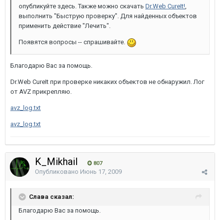
опубликуйте здесь. Также можно скачать
Dr.Web CureIt!
,
выполнить "Быструю проверку". Для найденных объектов
применить действие "Лечить".
Появятся вопросы -- спрашивайте.
Благодарю Вас за помощь.
Dr.Web CureIt при проверке никаких объектов не обнаружил. Лог
от AVZ прикрепляю.
avz_log.txt
avz_log.txt
K_Mikhail
807
Опубликовано
Июнь 17, 2009
Слава сказал:
Благодарю Вас за помощь.