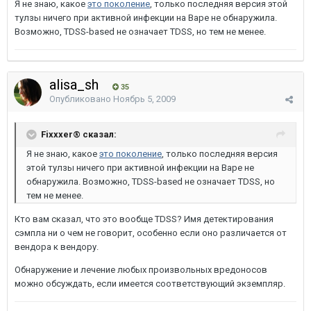
Я не знаю, какое
это поколение
, только последняя версия этой
тулзы ничего при активной инфекции на Варе не обнаружила.
Возможно, TDSS-based не означает TDSS, но тем не менее.
alisa_sh
35
Опубликовано
Ноябрь 5, 2009
Fixxxer® сказал:
Я не знаю, какое
это поколение
, только последняя версия
этой тулзы ничего при активной инфекции на Варе не
обнаружила. Возможно, TDSS-based не означает TDSS, но
тем не менее.
Кто вам сказал, что это вообще TDSS? Имя детектирования
сэмпла ни о чем не говорит, особенно если оно различается от
вендора к вендору.
Обнаружение и лечение любых произвольных вредоносов
можно обсуждать, если имеется соответствующий экземпляр.