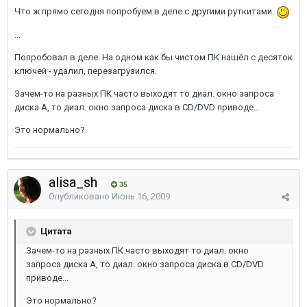
Что ж прямо сегодня попробуем в деле с другими руткитами.
...
Попробовал в деле. На одном как бы чистом ПК нашёл с десяток
ключей - удалил, перезагрузился.
Зачем-то на разных ПК часто выходят то диал. окно запроса
диска А, то диал. окно запроса диска в CD/DVD приводе...
Это нормально?
alisa_sh
35
Опубликовано
Июнь 16, 2009
Цитата
Зачем-то на разных ПК часто выходят то диал. окно
запроса диска А, то диал. окно запроса диска в CD/DVD
приводе...
Это нормально?