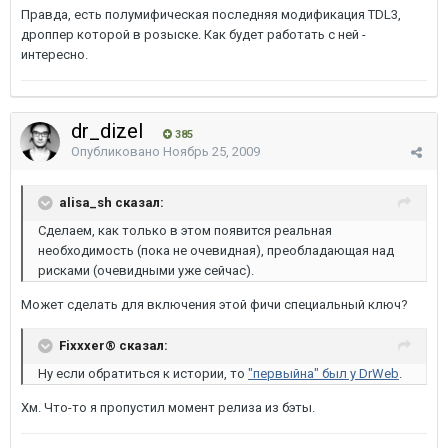
Правда, есть полумифическая последняя модификация TDL3,
дроппер которой в розыске. Как будет работать с ней -
интересно.
dr_dizel
385
Опубликовано
Ноябрь 25, 2009
alisa_sh сказал:
Сделаем, как только в этом появится реальная
необходимость (пока не очевидная), преобладающая над
рисками (очевидными уже сейчас).
Может сделать для включения этой фичи специальный ключ?
Fixxxer® сказал:
Ну если обратиться к истории, то
"первыйна" был у DrWeb
.
Хм. Что-то я пропустил момент релиза из бэты.