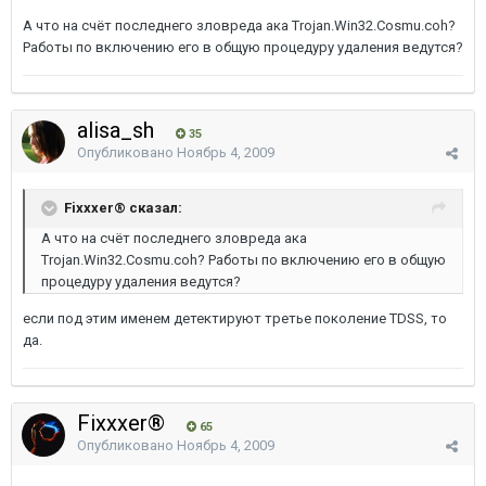
А что на счёт последнего зловреда ака Trojan.Win32.Cosmu.coh?
Работы по включению его в общую процедуру удаления ведутся?
alisa_sh
35
Опубликовано
Ноябрь 4, 2009
Fixxxer® сказал:
А что на счёт последнего зловреда ака
Trojan.Win32.Cosmu.coh? Работы по включению его в общую
процедуру удаления ведутся?
если под этим именем детектируют третье поколение TDSS, то
да.
Fixxxer®
65
Опубликовано
Ноябрь 4, 2009