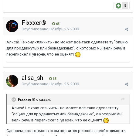
5
Fixxxer®
65
Опубликовано
Ноябрь 25, 2009
Алиса! Не хочу клянчить - но может всё-таки сделаете ту "опцию
для продвинутых или безнадёжных", о которых мы вели речь в
переписке? Я уверен, что её оценят!
alisa_sh
35
Опубликовано
Ноябрь 25, 2009
Fixxxer® сказал:
Алиса! Не хочу клянчить - но может всё-таки сделаете ту
"опцию для продвинутых или безнадёжных", о которых мы
вели речь в переписке? Я уверен, что её оценят!
Сделаем, как только в этом появится реальная необходимость