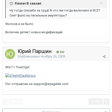
Fixxxer® сказал:
Ну тогда спасибо за труд! А что же тогда включено в RC3?
Снят фалс на легальные эмуляторы?
Фолсов и не было.
Включен детект новых модификаций.
Юрий Паршин
330
Опубликовано
Ноябрь 26, 2009
Win7 + TrueCrypt
Лог отправлен на support@esagelab.com
НАЗАД
ДАЛЕЕ
Страница 1 из 2