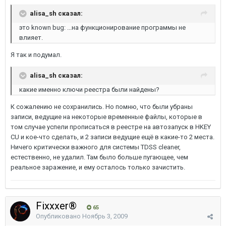
alisa_sh сказал:
это known bug: ...на функционирование программы не
влияет.
Я так и подумал.
alisa_sh сказал:
какие именно ключи реестра были найдены?
К сожалению не сохранились. Но помню, что были убраны
записи, ведущие на некоторые временные файлы, которые в
том случае успели прописаться в реестре на автозапуск в HKEY
CU и кое-что сделать, и 2 записи ведущие ещё в какие-то 2 места.
Ничего критически важного для системы TDSS cleaner,
естественно, не удалил. Там было больше пугающее, чем
реальное заражение, и ему осталось только зачистить.
Fixxxer®
65
Опубликовано
Ноябрь 3, 2009