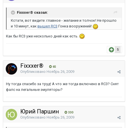
Fixxxer® сказал:
Кстати, вот видите: главное - желание и толчок! Не прошло
и 10 минут, как
вышел RC3
Гонка вооружений!
Как бы RC3 уже несколько дней как есть.
5
Fixxxer®
65
Опубликовано
Ноябрь 26, 2009
Ну тогда спасибо за труд! А что же тогда включено в RC3? Снят
фалс на легальные эмуляторы?
Юрий Паршин
330
Опубликовано
Ноябрь 26, 2009