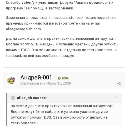
Спасибо
vaber
'у и участникам форума "Анализ вредоносных
программ" за помощь в тестировании.
Замечания и предложения, success stories и feature requests по-
прежнему принимаются в местной почте или на e-mail
alisa@esagelab.com.
p.s. на самом деле, это практически полноценный антируткит.
Вполне могут быть найдены и успешно удалены другие руткиты,
помимо TDSS. Эта возможность отдельно не тестировалась, и
feedback по ней нас особенно порадует.
Андрей-001
1099
Опубликовано
Июнь 15, 2009
alisa_sh сказал:
на самом деле, это практически полноценный антируткит.
Вполне могут быть найдены и успешно удалены другие
руткиты, помимо TDSS. Эта возможность отдельно не
тестировалась,