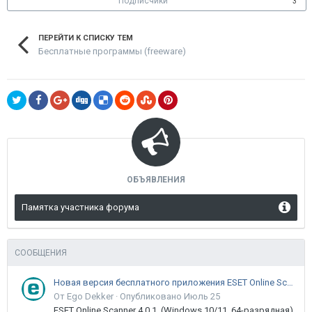
Подписчики
3
ПЕРЕЙТИ К СПИСКУ ТЕМ
Бесплатные программы (freeware)
ОБЪЯВЛЕНИЯ
Памятка участника форума
СООБЩЕНИЯ
Новая версия бесплатного приложения ESET Online Scanner доступна пользователям
От Ego Dekker ·
Опубликовано
Июль 25
ESET Online Scanner 4.0.1 (Windows 10/11, 64-разрядная)