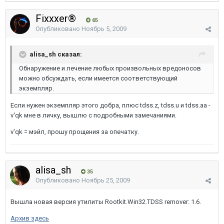
Fixxxer®
65
Опубликовано
Ноябрь 5, 2009
alisa_sh сказал:
Обнаружение и лечение любых произвольных вредоносов
можно обсуждать, если имеется соответствующий
экземпляр.
Если нужен экземпляр этого добра, плюс tdss.z, tdss.u и tdss.aa -
v'qk мне в личку, вышлю с подробными замечаниями.
v'qk = мэйл, прошу прощения за опечатку.
alisa_sh
35
Опубликовано
Ноябрь 25, 2009
Вышла новая версия утилиты Rootkit.Win32.TDSS remover: 1.6.
Архив здесь