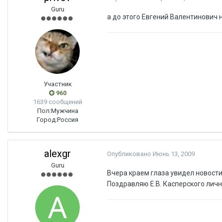
Guru
а до этого Евгений Валентинович
Участник
960
1639 сообщений
Пол:
Мужчина
Город:
Россия
alexgr
Опубликовано
Июнь 13, 2009
Guru
Вчера краем глаза увидел новости
Поздравляю Е.В. Касперского лично