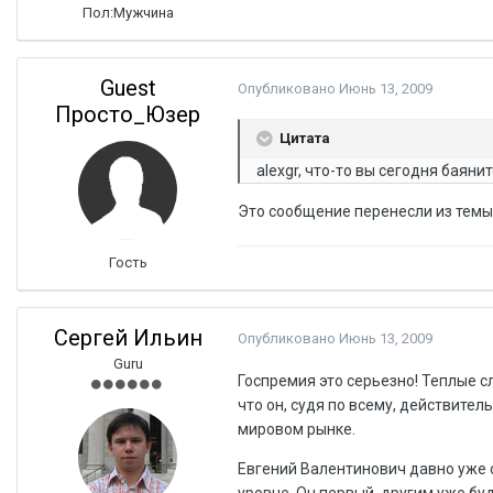
Пол:
Мужчина
Guest
Опубликовано
Июнь 13, 2009
Просто_Юзер
Цитата
alexgr, что-то вы сегодня баяните
Это сообщение перенесли из темы.
Гость
Сергей Ильин
Опубликовано
Июнь 13, 2009
Guru
Госпремия это серьезно! Теплые с
что он, судя по всему, действите
мировом рынке.
Евгений Валентинович давно уже 