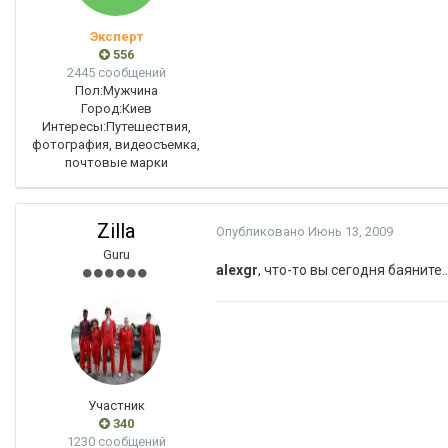
Эксперт
556
2445 сообщений
Пол:
Мужчина
Город:
Киев
Интересы:
Путешествия,
фотография, видеосъемка,
почтовые марки
Zilla
Опубликовано
Июнь 13, 2009
Guru
alexgr
, что-то вы сегодня баяните..
Участник
340
1230 сообщений