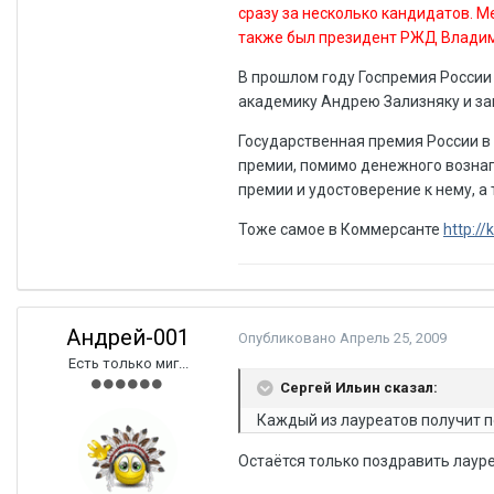
сразу за несколько кандидатов. М
также был президент РЖД Владими
В прошлом году Госпремия России
академику Андрею Зализняку и з
Государственная премия России в 
премии, помимо денежного вознаг
премии и удостоверение к нему, а
Тоже самое в Коммерсанте
http:/
Андрей-001
Опубликовано
Апрель 25, 2009
Есть только миг...
Сергей Ильин сказал:
Каждый из лауреатов получит п
Остаётся только поздравить лаур