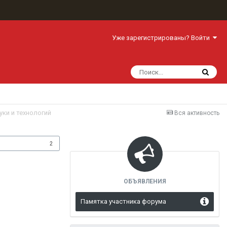
Уже зарегистрированы? Войти
уки и технологий
Вся активность
одписчики
2
ОБЪЯВЛЕНИЯ
Памятка участника форума