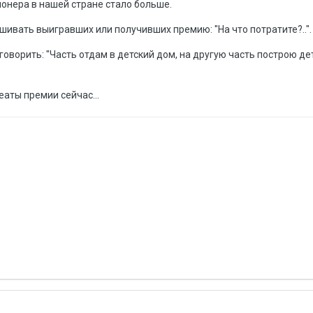
онера в нашей стране стало больше.
ивать выигравших или получивших премию: "На что потратите?..".
оворить: "Часть отдам в детский дом, на другую часть построю де
еаты премии сейчас...