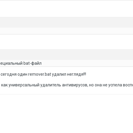
пециальный bat-файл
 сегодня один remover.bat удалил неглядя!!!
 как универсальный удалитель антивирусов, но она не успела воспо