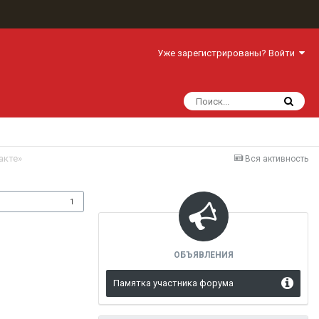
Уже зарегистрированы? Войти
акте»
Вся активность
одписчики
1
ОБЪЯВЛЕНИЯ
Памятка участника форума