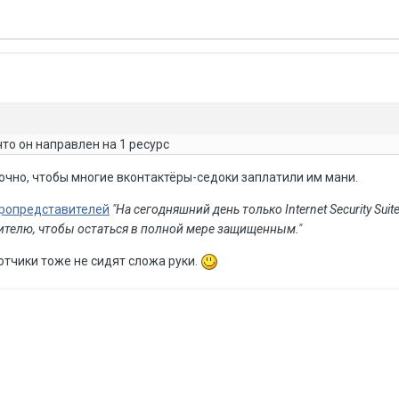
что он направлен на 1 ресурс
точно, чтобы многие вконтактёры-седоки заплатили им мани.
оропредставителей
"На сегодняшний день только Internet Security Suit
бителю, чтобы остаться в полной мере защищенным."
отчики тоже не сидят сложа руки.