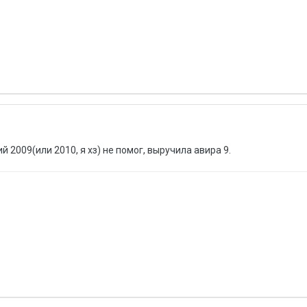
ий 2009(или 2010, я хз) не помог, выручила авира 9.