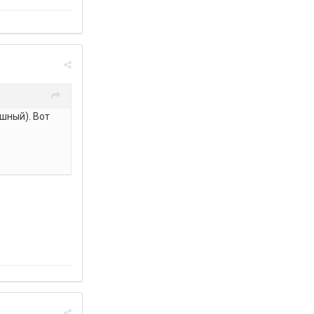
шный). Вот