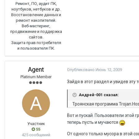
Ремонт, ПО, аудит ПК,
ноутбуков, нетбуков и др.
Восстановление данных и
ремонт накопителей.
Веб-мастеринг,
продвижение и поддержка
сайтов.
Защита прав потребителя
и пользователя ПК.
Agent
Опубликовано
Июнь 12, 2009
Platinum Member
Зайдя в этот раздел и увидев эту 
Андрей-001 сказал:
Троянская программа Trojan.Ho
Вот и пускай. Пользователи этой 
теперь пусть и мучаются
Участник
55
От одного только мусора в этой со
425 сообщений