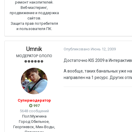
ремонт накопителей.
Веб-мастеринг,
продвижение и поддержка
сайтов.
Защита прав потребителя
и пользователя ПК.
Umnik
Опубликовано
Июнь 12, 2009
МОДЕРАТОР ОЛОЛО
Достаточно KIS 2009 в Интерактив
А вообще, таких банальных уже на 
направлен на 1 ресурс. Других отл
Супермодератор
997
5648 сообщений
Пол:
Мужчина
Город:
Обильное,
Георгиевск, Мин-Воды,