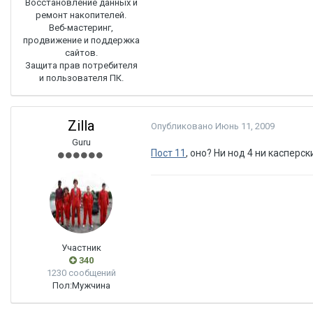
Восстановление данных и
ремонт накопителей.
Веб-мастеринг,
продвижение и поддержка
сайтов.
Защита прав потребителя
и пользователя ПК.
Zilla
Опубликовано
Июнь 11, 2009
Guru
Пост 11
, оно? Ни нод 4 ни касперск
Участник
340
1230 сообщений
Пол:
Мужчина