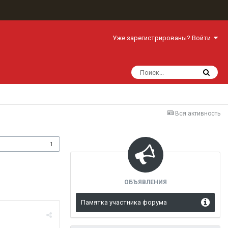
Уже зарегистрированы? Войти
Вся активность
одписчики
1
ОБЪЯВЛЕНИЯ
Памятка участника форума