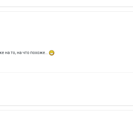
е на то, на что похоже...