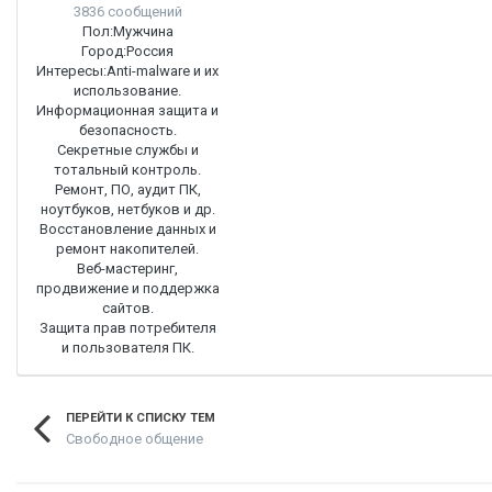
3836 сообщений
Пол:
Мужчина
Город:
Россия
Интересы:
Anti-malware и их
использование.
Информационная защита и
безопасность.
Секретные службы и
тотальный контроль.
Ремонт, ПО, аудит ПК,
ноутбуков, нетбуков и др.
Восстановление данных и
ремонт накопителей.
Веб-мастеринг,
продвижение и поддержка
сайтов.
Защита прав потребителя
и пользователя ПК.
ПЕРЕЙТИ К СПИСКУ ТЕМ
Свободное общение