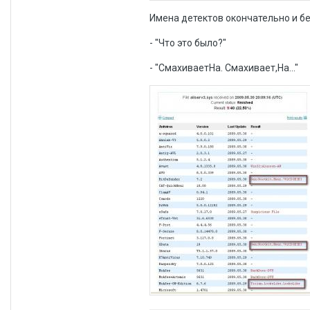
Имена детектов окончательно и бе
- "Что это было?"
- "СмахиваетНа. Смахивает,На..."