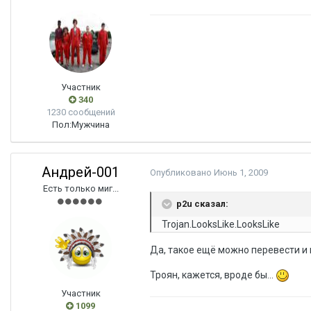
Участник
340
1230 сообщений
Пол:
Мужчина
Андрей-001
Опубликовано
Июнь 1, 2009
Есть только миг...
p2u сказал:
Trojan.LooksLike.LooksLike
Да, такое ещё можно перевести и 
Троян, кажется, вроде бы...
Участник
1099