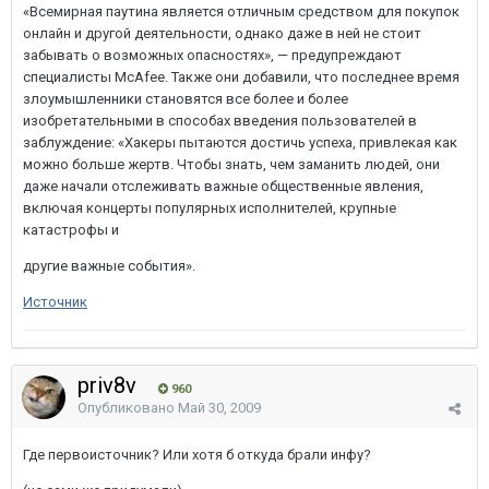
«Всемирная паутина является отличным средством для покупок
онлайн и другой деятельности, однако даже в ней не стоит
забывать о возможных опасностях», — предупреждают
специалисты McAfee. Также они добавили, что последнее время
злоумышленники становятся все более и более
изобретательными в способах введения пользователей в
заблуждение: «Хакеры пытаются достичь успеха, привлекая как
можно больше жертв. Чтобы знать, чем заманить людей, они
даже начали отслеживать важные общественные явления,
включая концерты популярных исполнителей, крупные
катастрофы и
другие важные события».
Источник
priv8v
960
Опубликовано
Май 30, 2009
Где первоисточник? Или хотя б откуда брали инфу?