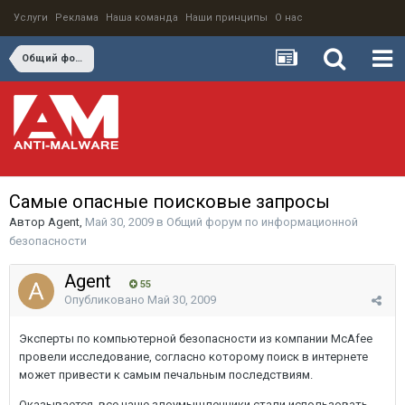
Услуги
Реклама
Наша команда
Наши принципы
О нас
Общий форум по информационной безопасности
Самые опасные поисковые запросы
Автор
Agent
,
Май 30, 2009
в
Общий форум по информационной
безопасности
Agent
55
Опубликовано
Май 30, 2009
Эксперты по компьютерной безопасности из компании McAfee
провели исследование, согласно которому поиск в интернете
может привести к самым печальным последствиям.
Оказывается, все чаще злоумышленники стали использовать