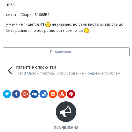
1068
цитата: Сборка B1068R1
у меня не пишется R1
не указано, но сами инсталы вплоть до
бита равны ... но все равно есть сомнения
Подписчики
1
ПЕРЕЙТИ К СПИСКУ ТЕМ
Trend Micro - покупка, использование и решение проблем
ОБЪЯВЛЕНИЯ