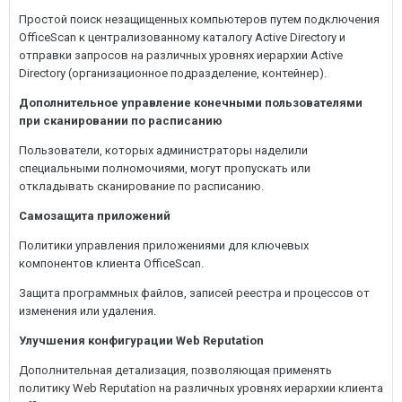
Простой поиск незащищенных компьютеров путем подключения
OfficeScan к централизованному каталогу Active Directory и
отправки запросов на различных уровнях иерархии Active
Directory (организационное подразделение, контейнер).
Дополнительное управление конечными пользователями
при сканировании по расписанию
Пользователи, которых администраторы наделили
специальными полномочиями, могут пропускать или
откладывать сканирование по расписанию.
Самозащита приложений
Политики управления приложениями для ключевых
компонентов клиента OfficeScan.
Защита программных файлов, записей реестра и процессов от
изменения или удаления.
Улучшения конфигурации Web Reputation
Дополнительная детализация, позволяющая применять
политику Web Reputation на различных уровнях иерархии клиента