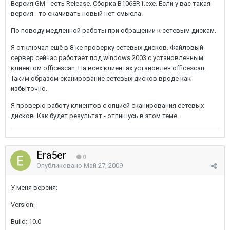
Версия GM - есть Release. Сборка B1068R1.exe. Если у вас такая
версия - то скачивать новый нет смысла.
По поводу медленной работы при обращении к сетевым дискам.
Я отключал ещё в 8-ке проверку сетевых дисков. Файловый
сервер сейчас работает под windows 2003 с установленным
клиентом officescan. На всех клиентах установлен officescan.
Таким образом сканирование сетевых дисков вроде как
избыточно.
Я проверю работу клиентов с опцией сканирования сетевых
дисков. Как будет результат - отпишусь в этом теме.
Era5er
0
Опубликовано
Май 27, 2009
У меня версия:
Version:
Build: 10.0