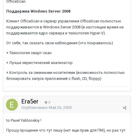
OfficeScan.
Поддержка Windows Server 2008
Клиент OfficeScan и сервер управления OfficeScan полностью
поддерживаются в Windows Server 2008 (в настоящее время не
поддерживается ядро сервера и технология Hyper-V).
От себя, так сказать свои наблюдения (что понравилось)
+ Технология смарт-скан
+ Лучше эвристический анализатор
+ Контроль за сменными носителями (возможность полностью
блокировать запуск приложений с flash, CD, floppy)
Era5er
0
Опубликовано
Май 26, 2009
to Pavel Yablonskiy !
Прошу прощения что тут пишу (нет еще прав для ПМ), но раз тут