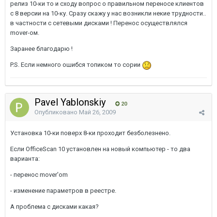
релиз 10-ки то и сходу вопрос о правильном переносе клиентов
с 8 версии на 10-ку. Сразу скажу у нас возникли некие трудности..
в частности с сетевыми дисками ! Перенос осуществлялся
mover-ом.
Заранее благодарю !
P.S. Если немного ошибся топиком то сории
Pavel Yablonskiy
20
Опубликовано
Май 26, 2009
Установка 10-ки поверх 8-ки проходит безболезнено.
Если OfficeScan 10 установлен на новый компьютер - то два
варианта:
- перенос mover'om
- изменение параметров в реестре.
А проблема с дисками какая?