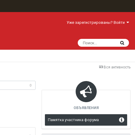
Уже зарегистрированы? Войти
Вся активность
одписчики
0
ОБЪЯВЛЕНИЯ
Памятка участника форума