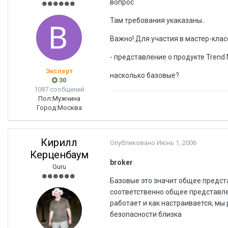
вопрос
Там требования укаказаны..
Важно! Для участия в мастер-кла
- представление о продукте Trend M
Эксперт
насколько базовые?
30
1087 сообщений
Пол:
Мужчина
Город:
Москва
Кирилл
Опубликовано
Июнь 1, 2006
Керценбаум
broker
Guru
Базовые это значит общее представ
соответственно общее представление
работает и как настраивается, мы
безопасности близка