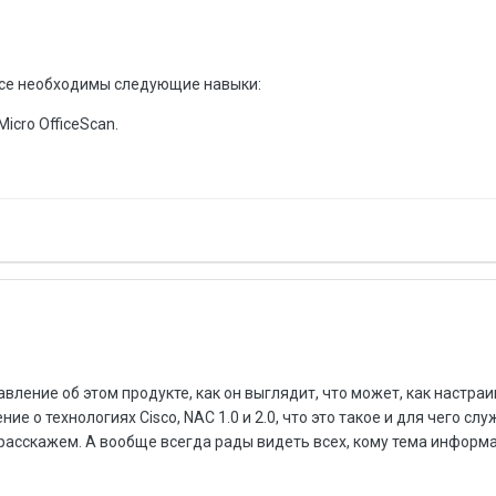
ссе необходимы следующие навыки:
icro OfficeScan.
ление об этом продукте, как он выглядит, что может, как настраи
 о технологиях Cisco, NAC 1.0 и 2.0, что это такое и для чего служ
 расскажем. А вообще всегда рады видеть всех, кому тема инфор