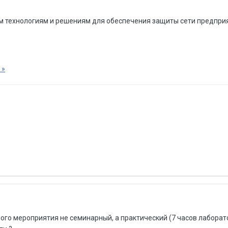
м технологиям и решениям для обеспечения защиты сети предпри
 »
ного мероприятия не семинарный, а практический (7 часов лаборато