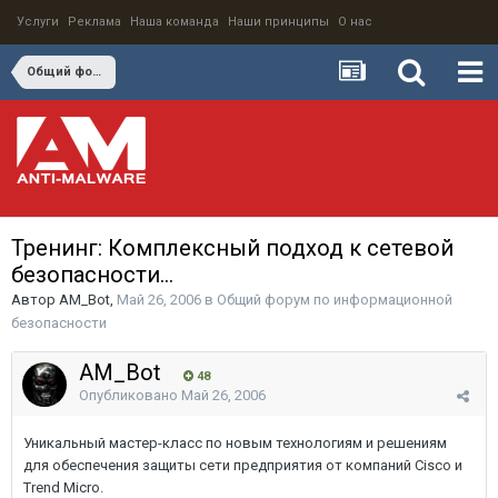
Услуги
Реклама
Наша команда
Наши принципы
О нас
Общий форум по информационной безопасности
Тренинг: Комплексный подход к сетевой
безопасности...
Автор
AM_Bot
,
Май 26, 2006
в
Общий форум по информационной
безопасности
AM_Bot
48
Опубликовано
Май 26, 2006
Уникальный мастер-класс по новым технологиям и решениям
для обеспечения защиты сети предприятия от компаний Cisco и
Trend Micro.