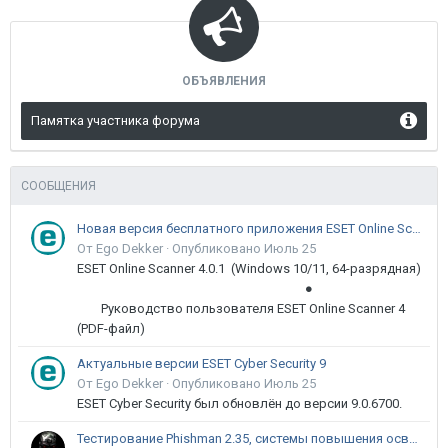
ОБЪЯВЛЕНИЯ
Памятка участника форума
СООБЩЕНИЯ
Новая версия бесплатного приложения ESET Online Scanner доступна пользователям
От Ego Dekker ·
Опубликовано
Июль 25
ESET Online Scanner 4.0.1 (Windows 10/11, 64-разрядная)
●
Руководство пользователя ESET Online Scanner 4
(PDF-файл)
Актуальные версии ESET Cyber Security 9
От Ego Dekker ·
Опубликовано
Июль 25
ESET Cyber Security был обновлён до версии 9.0.6700.
Тестирование Phishman 2.35, системы повышения осведомлённости пользователей в сфере ИБ