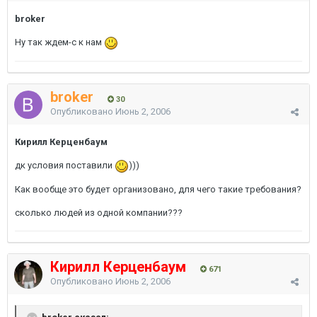
broker
Ну так ждем-с к нам
broker
30
Опубликовано
Июнь 2, 2006
Кирилл Керценбаум
дк условия поставили
)))
Как вообще это будет организовано, для чего такие требования?
сколько людей из одной компании???
Кирилл Керценбаум
671
Опубликовано
Июнь 2, 2006