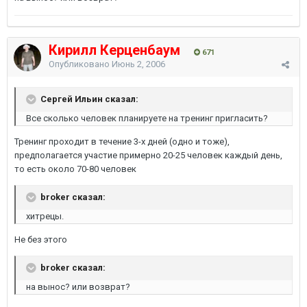
Кирилл Керценбаум
671
Опубликовано
Июнь 2, 2006
Сергей Ильин сказал:
Все сколько человек планируете на тренинг пригласить?
Тренинг проходит в течение 3-х дней (одно и тоже),
предполагается участие примерно 20-25 человек каждый день,
то есть около 70-80 человек
broker сказал:
хитрецы.
Не без этого
broker сказал:
на вынос? или возврат?