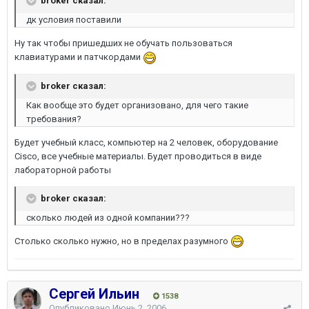
broker сказал:
дк условия поставили
Ну так чтобы пришедших не обучать пользоваться
клавиатурами и патчкордами
broker сказал:
Как вообще это будет организовано, для чего такие
требования?
Будет учебный класс, компьютер на 2 человек, оборудование
Cisco, все учебные материалы. Будет проводиться в виде
лабораторной работы
broker сказал:
сколько людей из одной компании???
Столько сколько нужно, но в пределах разумного
Сергей Ильин
1538
Опубликовано
Июнь 2, 2006