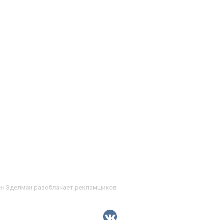
ен Эделман разоблачает рекламщиков