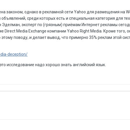
а законом, однако в рекламной сети Yahoo для размещения на W
 объявлений, среди которых есть и специальная категория для тех
н Эделман, эксперт по (грязным) приёмам Интернет рекламы сего
е Direct Media Exchange компании Yahoo Right Media. Кроме того, 
о этому поводу, и делает вывод, что примерно 35% реклам этой сис
dia-deception/
 это исследование надо хорошо знать английский язык.