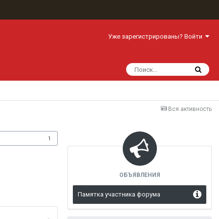
Уже зарегистрированы? Войти
Вся активность
одписчики
1
ОБЪЯВЛЕНИЯ
Памятка участника форума