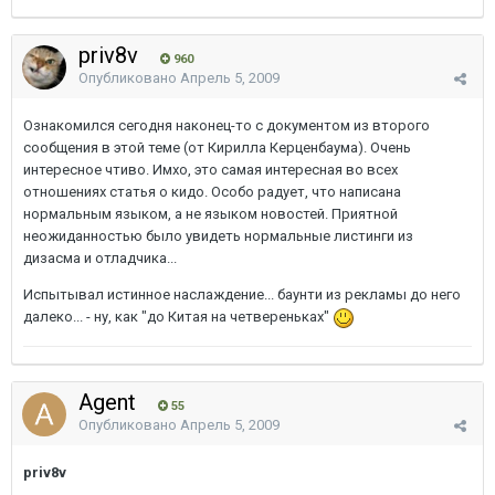
priv8v
960
Опубликовано
Апрель 5, 2009
Ознакомился сегодня наконец-то с документом из второго
сообщения в этой теме (от Кирилла Керценбаума). Очень
интересное чтиво. Имхо, это самая интересная во всех
отношениях статья о кидо. Особо радует, что написана
нормальным языком, а не языком новостей. Приятной
неожиданностью было увидеть нормальные листинги из
дизасма и отладчика...
Испытывал истинное наслаждение... баунти из рекламы до него
далеко... - ну, как "до Китая на четвереньках"
Agent
55
Опубликовано
Апрель 5, 2009
priv8v