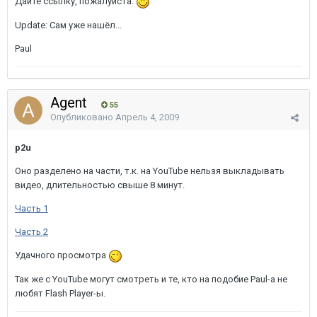
Дайте ссылку, пожалуйста.
Update: Сам уже нашёл...
Paul
Agent
55
Опубликовано
Апрель 4, 2009
p2u
Оно разделено на части, т.к. на YouTube нельзя выкладывать
видео, длительностью свыше 8 минут.
Часть 1
Часть 2
Удачного просмотра
Так же с YouTube могут смотреть и те, кто на подобие Paul-а не
любят Flash Player-ы.