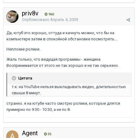
priv8v
960
Опубликовано
Апрель 4, 2009
Да, ютуб это хорошо, оттуда и качнуть можно, что бы на
компьютере затем в спокойной обстановке посмотреть...
Неплохие ролики.
Жаль только, что ведущая программы - женщина.
Воспринимается от этого не так хорошо и не так серьезно.
Цитата
т.к. на YouTube нельзя выкладывать видео, длительностью
свыше 8 минут.
странно. я на ютубе часто смотрю ролики, которые длятся
примерно по 9:30 - 10:30, а не по 8.
Agent
55