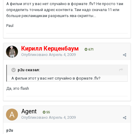
А фильм этот у вас нет случайно в формате .flv? Не просто там
определить точный адрес контента. Там надо сначала 11 или
больше рекламщикам разрешить ява-скрипты...
Paul
Кирилл Керценбаум
671
Опубликовано
Апрель 4, 2009
p2u сказал:
А фильм этот у вас нет случайно в формате .flv?
Да, это flash
Agent
55
Опубликовано
Апрель 4, 2009
p2u