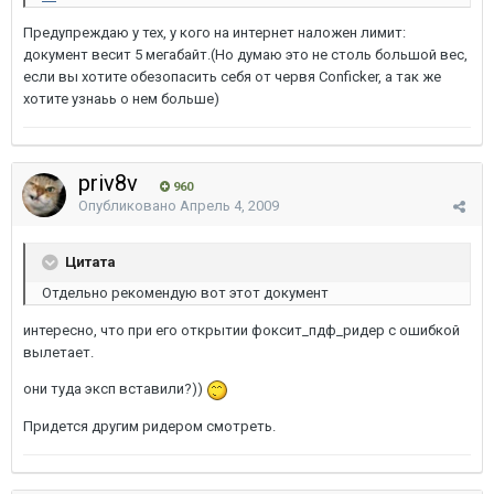
Предупреждаю у тех, у кого на интернет наложен лимит:
документ весит 5 мегабайт.(Но думаю это не столь большой вес,
если вы хотите обезопасить себя от червя Conficker, а так же
хотите узнаьь о нем больше)
priv8v
960
Опубликовано
Апрель 4, 2009
Цитата
Отдельно рекомендую вот этот документ
интересно, что при его открытии фоксит_пдф_ридер с ошибкой
вылетает.
они туда эксп вставили?))
Придется другим ридером смотреть.