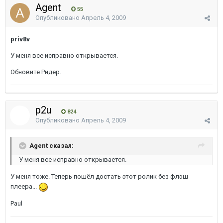
Agent
55
Опубликовано
Апрель 4, 2009
priv8v
У меня все исправно открывается.
Обновите Ридер.
p2u
824
Опубликовано
Апрель 4, 2009
Agent сказал:
У меня все исправно открывается.
У меня тоже. Теперь пошёл достать этот ролик без флэш
плеера...
Paul