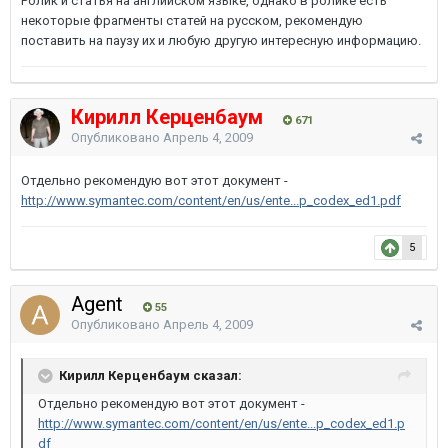
Ролик и статья на английском языке, однако в ролике есть
некоторые фрагменты статей на русском, рекомендую
поставить на паузу их и любую другую интересную информацию.
Кирилл Керценбаум
671
Опубликовано
Апрель 4, 2009
Отдельно рекомендую вот этот документ -
http://www.symantec.com/content/en/us/ente...p_codex_ed1.pdf
5
Agent
55
Опубликовано
Апрель 4, 2009
Кирилл Керценбаум сказал:
Отдельно рекомендую вот этот документ -
http://www.symantec.com/content/en/us/ente...p_codex_ed1.p
df