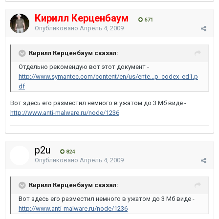
Кирилл Керценбаум
671
Опубликовано
Апрель 4, 2009
Кирилл Керценбаум сказал:
Отдельно рекомендую вот этот документ -
http://www.symantec.com/content/en/us/ente...p_codex_ed1.p
df
Вот здесь его разместил немного в ужатом до 3 Мб виде -
http://www.anti-malware.ru/node/1236
p2u
824
Опубликовано
Апрель 4, 2009
Кирилл Керценбаум сказал:
Вот здесь его разместил немного в ужатом до 3 Мб виде -
http://www.anti-malware.ru/node/1236