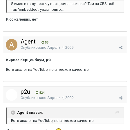
Я имел в виду - есть у вас прямая ссылка? Там на CBS всё
так 'embedded'; ужас прямо...
К сожалению, нет
Agent
55
Опубликовано
Апрель 4, 2009
Кирилл Керценбаум
,
p2u
Есть аналог на YouTube, но в плохом качестве.
p2u
824
Опубликовано
Апрель 4, 2009
Agent сказал:
Есть аналог на YouTube, но в плохом качестве.