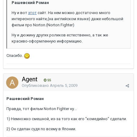
Рашевский Роман
Ну и вот
этот
сайт. На нем можно достаточно много
интересного найти,(на английском языке) даже небольшой
фильм про Norton.(Norton Fighter)
Ну и дюжину других роликов естественно, а так же
красиво-оформленную информацию.
Спасибо.
Agent
55
Опубликовано
Апрель 5, 2009
Рашевский Роман
Правда, тот фильм Norton Fighter ну...
1) Немножко смешной, из-за того как его "комедийно" сделали.
2) Он сделан судя по всему в Японии.