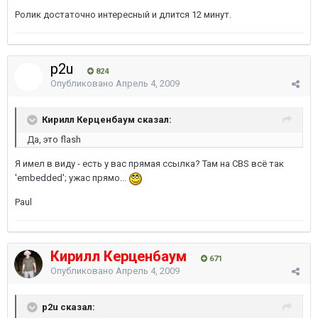
Ролик достаточно интересный и длится 12 минут.
p2u
824
Опубликовано
Апрель 4, 2009
Кирилл Керценбаум сказал:
Да, это flash
Я имел в виду - есть у вас прямая ссылка? Там на CBS всё так
'embedded'; ужас прямо...
Paul
Кирилл Керценбаум
671
Опубликовано
Апрель 4, 2009
p2u сказал: