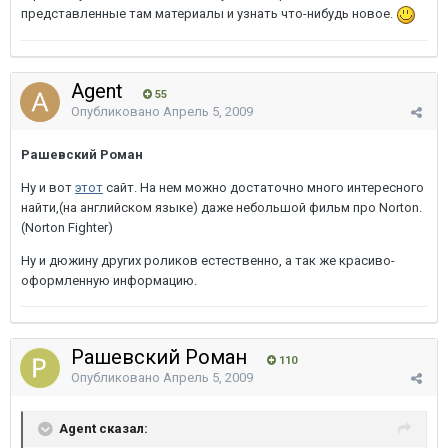
представленные там материалы и узнать что-нибудь новое.
Agent
55
Опубликовано
Апрель 5, 2009
Рашевский Роман
Ну и вот
этот
сайт. На нем можно достаточно много интересного
найти,(на английском языке) даже небольшой фильм про Norton.
(Norton Fighter)
Ну и дюжину других роликов естественно, а так же красиво-
оформленную информацию.
Рашевский Роман
110
Опубликовано
Апрель 5, 2009
Agent сказал: