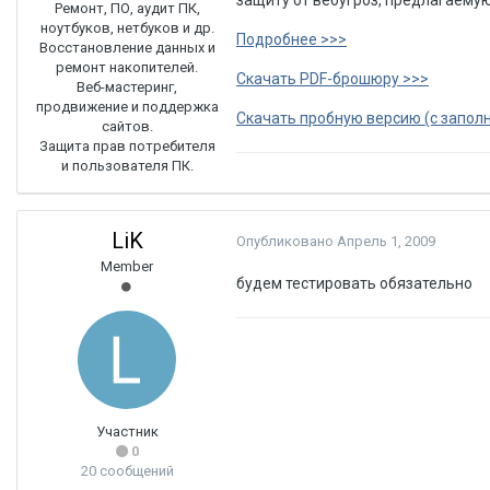
защиту от веб­угроз, предлагаемую
Ремонт, ПО, аудит ПК,
ноутбуков, нетбуков и др.
Подробнее >>>
Восстановление данных и
ремонт накопителей.
Скачать PDF-брошюру >>>
Веб-мастеринг,
продвижение и поддержка
Скачать пробную версию (с запол
сайтов.
Защита прав потребителя
и пользователя ПК.
LiK
Опубликовано
Апрель 1, 2009
Member
будем тестировать обязательно
Участник
0
20 сообщений