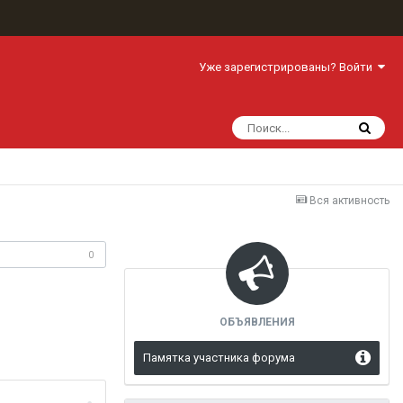
Уже зарегистрированы? Войти
Вся активность
одписчики
0
ОБЪЯВЛЕНИЯ
Памятка участника форума