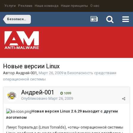
Услуги
Реклама
Наша команда
Наши принципы
О нас
Безопасность средствами операционной системы
Новые версии Linux
Автор
Андрей-001
,
Март 26, 2009
в
Безопасность средствами
операционной системы
Андрей-001
1099
Опубликовано
Март 26, 2009
Новая версия Linux 2.6.29 выходит с другим
логотипом
Линус Торвальдс (Linus Torvalds), «отец» операционной системы