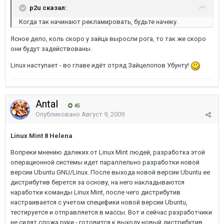
p2u сказал:
Когда так начинают рекламировать, будьте начеку.
Ясное дело, коль скоро у зайца выросли рога, то так же скоро
они будут задействованы.
Linux наступает - во главе идёт отряд Зайцелопов Убунту!
Antal
45
Опубликовано
Август 9, 2009
Linux Mint 8 Helena
Вопреки мнению далеких от Linux Mint людей, разработка этой
операционной системы идет параллельно разработки новой
версии Ubuntu GNU/Linux. После выхода новой версии Ubuntu ее
дистрибутив берется за основу, на него накладываются
наработки команды Linux Mint, после чего дистрибутив
настраивается с учетом специфики новой версии Ubuntu,
тестируется и отправляется в массы. Вот и сейчас разработчики
не сидят сложа руки - готовится к выходу новый дистрибутив