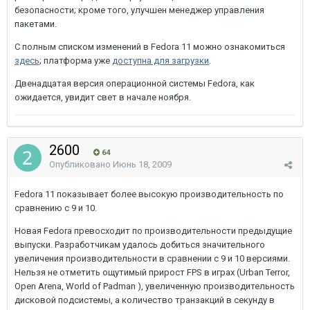
безопасности; кроме того, улучшен менеджер управления
пакетами.
С полным списком изменений в Fedora 11 можно ознакомиться
здесь
; платформа уже
доступна для загрузки
.
Двенадцатая версия операционной системы Fedora, как
ожидается, увидит свет в начале ноября.
2600
64
Опубликовано
Июнь 18, 2009
Fedora 11 показывает более высокую производительность по
сравнению с 9 и 10.
Новая Fedora превосходит по производительности предыдущие
выпуски. Разработчикам удалось добиться значительного
увеличения производительности в сравнении с 9 и 10 версиями.
Нельзя не отметить ощутимый прирост FPS в играх (Urban Terror,
Open Arena, World of Padman ), увеличенную производительность
дисковой подсистемы, а количество транзакций в секунду в