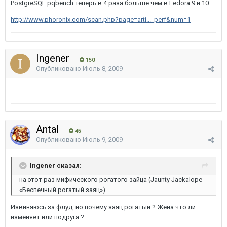
PostgreSQL pqbench теперь в 4 раза больше чем в Fedora 9 и 10.
http://www.phoronix.com/scan.php?page=arti..._perf&num=1
Ingener
150
Опубликовано
Июль 8, 2009
-
Antal
45
Опубликовано
Июль 9, 2009
Ingener сказал:
на этот раз мифического рогатого зайца (Jaunty Jackalope -
«Беспечный рогатый заяц»).
Извиняюсь за флуд, но почему заяц рогатый ? Жена что ли
изменяет или подруга ?