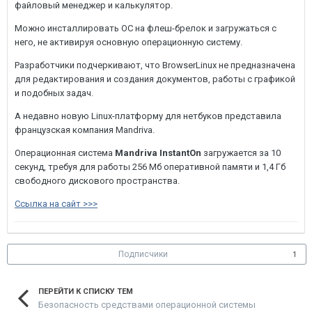
файловый менеджер и калькулятор.
Можно инсталлировать ОС на флеш-брелок и загружаться с
него, не активируя основную операционную систему.
Разработчики подчеркивают, что BrowserLinux не предназначена
для редактирования и создания документов, работы с графикой
и подобных задач.
А недавно новую Linux-платформу для нетбуков представила
французская компания Mandriva.
Операционная система
Mandriva InstantOn
загружается за 10
секунд, требуя для работы 256 Мб оперативной памяти и 1,4 Гб
свободного дискового пространства.
Ссылка на сайт >>>
Подписчики
1
ПЕРЕЙТИ К СПИСКУ ТЕМ
Безопасность средствами операционной системы