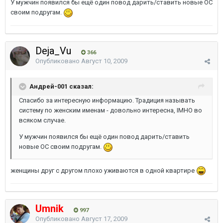
У мужчин появился бы ещё один повод дарить/ставить новые ОС
своим подругам.
Deja_Vu
366
Опубликовано
Август 10, 2009
Андрей-001 сказал:
Спасибо за интересную информацию. Традиция называть
систему по женским именам - довольно интересна, IMHO во
всяком случае.
У мужчин появился бы ещё один повод дарить/ставить
новые ОС своим подругам.
женщины друг с другом плохо уживаются в одной квартире
Umnik
997
Опубликовано
Август 17, 2009