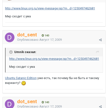
http://www.linux.org.ru/view-message.jsp?m...d=1250497462681
Мир сходит с ума
dot_sent
140
Опубликовано
Август 17, 2009
Umnik сказал:
http://www.linux.org.ru/view-message.jsp?m...d=1250497462681
Мир сходит с ума
Ubuntu Satanic Edition
уже есть, так почему бы не быть и такому
варианту?
dot_sent
140
Опубликовано
Август 17, 2009