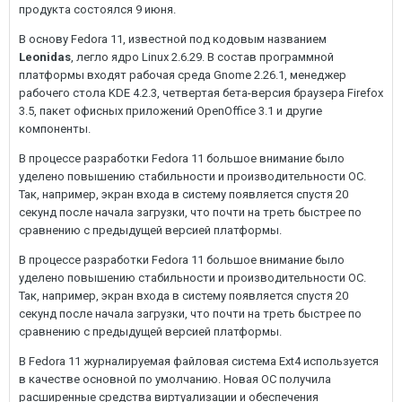
продукта состоялся 9 июня.
В основу Fedora 11, известной под кодовым названием
Leonidas
, легло ядро Linux 2.6.29. В состав программной
платформы входят рабочая среда Gnome 2.26.1, менеджер
рабочего стола KDE 4.2.3, четвертая бета-версия браузера Firefox
3.5, пакет офисных приложений OpenOffice 3.1 и другие
компоненты.
В процессе разработки Fedora 11 большое внимание было
уделено повышению стабильности и производительности ОС.
Так, например, экран входа в систему появляется спустя 20
секунд после начала загрузки, что почти на треть быстрее по
сравнению с предыдущей версией платформы.
В процессе разработки Fedora 11 большое внимание было
уделено повышению стабильности и производительности ОС.
Так, например, экран входа в систему появляется спустя 20
секунд после начала загрузки, что почти на треть быстрее по
сравнению с предыдущей версией платформы.
В Fedora 11 журналируемая файловая система Ext4 используется
в качестве основной по умолчанию. Новая ОС получила
расширенные средства виртуализации и обеспечения