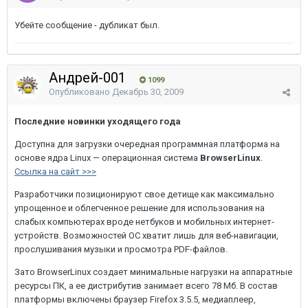
Убейте сообщение - дубликат был.
Андрей-001
1099
Опубликовано
Декабрь 30, 2009
Последние новинки уходящего года
Доступна для загрузки очередная программная платформа на
основе ядра Linux — операционная система
BrowserLinux
.
Ссылка на сайт >>>
Разработчики позиционируют свое детище как максимально
упрощенное и облегченное решение для использования на
слабых компьютерах вроде нетбуков и мобильных интернет-
устройств. Возможностей ОС хватит лишь для веб-навигации,
прослушивания музыки и просмотра PDF-файлов.
Зато BrowserLinux создает минимальные нагрузки на аппаратные
ресурсы ПК, а ее дистрибутив занимает всего 78 Мб. В состав
платформы включены браузер Firefox 3.5.5, медиаплеер,