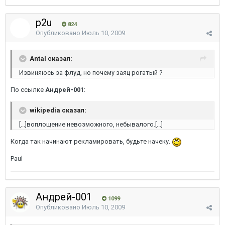
p2u
824
Опубликовано
Июль 10, 2009
Antal сказал:
Извиняюсь за флуд, но почему заяц рогатый ?
По ссылке
Андрей-001
:
wikipedia сказал:
[...]воплощение невозможного, небывалого.[...]
Когда так начинают рекламировать, будьте начеку.
Paul
Андрей-001
1099
Опубликовано
Июль 10, 2009