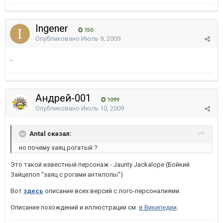
Ingener
150
Опубликовано
Июль 9, 2009
-
Андрей-001
1099
Опубликовано
Июль 10, 2009
Antal сказал:
но почему заяц рогатый ?
Это такой известный персонаж - Jaunty Jackalope (Бойкий
Зайцелоп "заяц с рогами антилопы")
Вот
здесь
описание всех версий с лого-персоналиями.
Описание похождений и иллюстрации см.
в Википедии
.