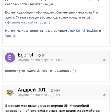
безопасности и виртуализации.
Более подробную информацию об изменениях можно найти
здесь
. Скачать новую версию ядра Linux предлагается
с
официального сайта проекта
.
Источник: Компьюлента по материалам
Linux Kernel Newbies
и
Vnunet
.
Ego1st
95
Опубликовано
Март 26, 2009
новости уже недели 2, чего-то поздновато=))
Андрей-001
1099
Опубликовано
Май 23, 2009
В начале мая вышла новая версия UNIX-подобной
операционной системы с открытым кодом из семейства