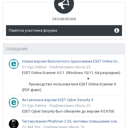
ОБЪЯВЛЕНИЯ
Памятка участника форума
СООБЩЕНИЯ
Новая версия бесплатного приложения ESET Online Scanner доступна пользователям
От Ego Dekker ·
Опубликовано
Июль 25
ESET Online Scanner 4.0.1 (Windows 10/11, 64-разрядная)
●
Руководство пользователя ESET Online Scanner 4
(PDF-файл)
Актуальные версии ESET Cyber Security 9
От Ego Dekker ·
Опубликовано
Июль 25
ESET Cyber Security был обновлён до версии 9.0.6700.
Тестирование Phishman 2.35, системы повышения осведомлённости пользователей в сфере ИБ
От AM_Bot ·
Опубликовано
Июль 16