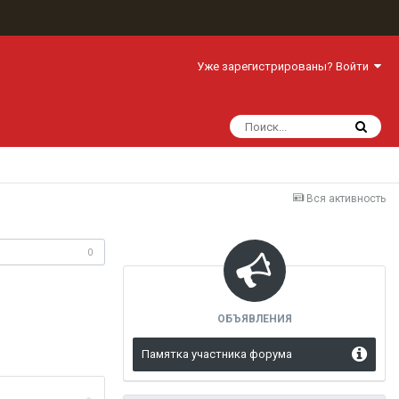
Уже зарегистрированы? Войти
Вся активность
одписчики
0
ОБЪЯВЛЕНИЯ
Памятка участника форума