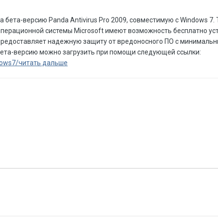
 бета-версию Panda Antivirus Pro 2009, совместимую с Windows 7. 
операционной системы Microsoft имеют возможность бесплатно ус
ый предоставляет надежную защиту от вредоносного ПО с минималь
бета-версию можно загрузить при помощи следующей ссылки:
dows7/
читать дальше