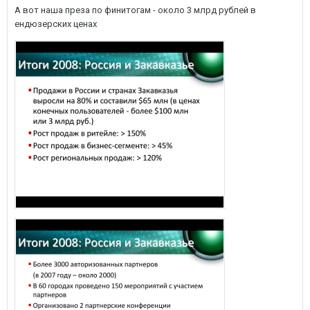
А вот наша преза по финитогам - около 3 млрд рублей в
ендюзерских ценах