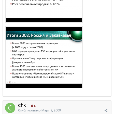
chk
5
Опубликовано
Март 9, 2009