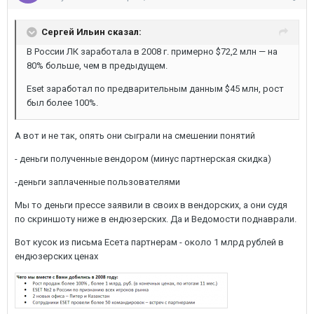
Сергей Ильин сказал:
В России ЛК заработала в 2008 г. примерно $72,2 млн — на
80% больше, чем в предыдущем.
Eset заработал по предварительным данным $45 млн, рост
был более 100%.
А вот и не так, опять они сыграли на смешении понятий
- деньги полученные вендором (минус партнерская скидка)
-деньги заплаченные пользователями
Мы то деньги прессе заявили в своих в вендорских, а они судя
по скриншоту ниже в ендюзерских. Да и Ведомости поднаврали.
Вот кусок из письма Есета партнерам - около 1 млрд рублей в
ендюзерских ценах