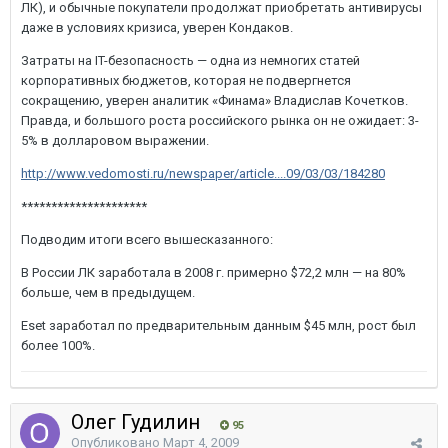
ЛК), и обычные покупатели продолжат приобретать антивирусы
даже в условиях кризиса, уверен Кондаков.
Затраты на IT-безопасность — одна из немногих статей
корпоративных бюджетов, которая не подвергнется
сокращению, уверен аналитик «Финама» Владислав Кочетков.
Правда, и большого роста российского рынка он не ожидает: 3-
5% в долларовом выражении.
http://www.vedomosti.ru/newspaper/article....09/03/03/184280
*********************
Подводим итоги всего вышесказанного:
В России ЛК заработала в 2008 г. примерно $72,2 млн — на 80%
больше, чем в предыдущем.
Eset заработал по предварительным данным $45 млн, рост был
более 100%.
Олег Гудилин
95
Опубликовано
Март 4, 2009