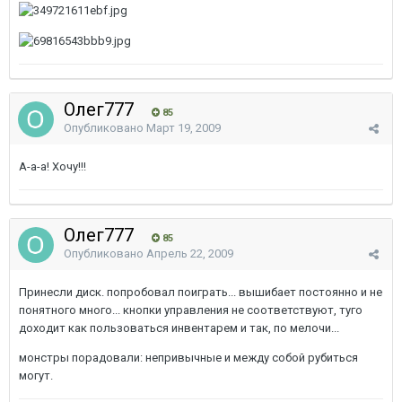
Олег777
85
Опубликовано
Март 19, 2009
А-а-а! Хочу!!!
Олег777
85
Опубликовано
Апрель 22, 2009
Принесли диск. попробовал поиграть... вышибает постоянно и не
понятного много... кнопки управления не соответствуют, туго
доходит как пользоваться инвентарем и так, по мелочи...
монстры порадовали: непривычные и между собой рубиться
могут.