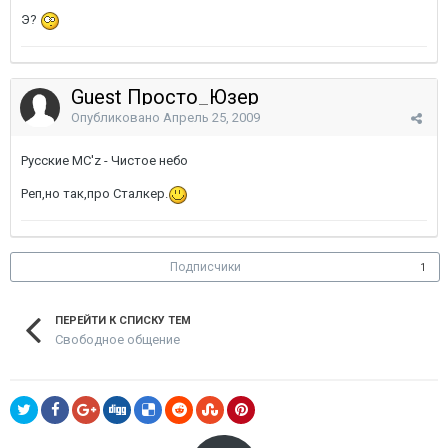
Э?
Guest Просто_Юзер
Опубликовано
Апрель 25, 2009
Русские MC'z - Чистое небо
Реп,но так,про Сталкер.
Подписчики
1
ПЕРЕЙТИ К СПИСКУ ТЕМ
Свободное общение