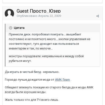
Guest Просто_Юзер
Опубликовано
Апрель 22, 2009
Цитата
Принесли диск. попробовал поиграть... вышибает
постоянно и не понятного много... кнопки управления не
соответствуют, туго доходит как пользоваться
инвентарем и так, по мелочи...
монстры порадовали: непривычные и между собой
рубиться могут.
Да играть в чистый билд - нереально.
Гораздо лучше,дождатся мода от
AMK-Team
.
Обещают впихнуть локации из старого билда,да и моды АМК
всегда были хорошие моды.
Жаль только что для ТЧ всего-лишь.