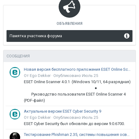
ОБЪЯВЛЕНИЯ
Памятка участника форума
СООБЩЕНИЯ
Новая версия бесплатного приложения ESET Online Scanner доступна пользователям
От Ego Dekker ·
Опубликовано
Июль 25
ESET Online Scanner 4.0.1 (Windows 10/11, 64-разрядная)
●
Руководство пользователя ESET Online Scanner 4
(PDF-файл)
Актуальные версии ESET Cyber Security 9
От Ego Dekker ·
Опубликовано
Июль 25
ESET Cyber Security был обновлён до версии 9.0.6700.
Тестирование Phishman 2.35, системы повышения осведомлённости пользователей в сфере ИБ