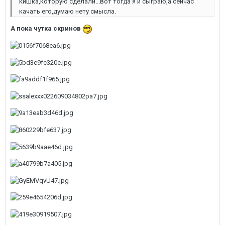
кишка,которую сделали...вот тогда я и сыграю,а сейчас
качать его,думаю нету смысла.
А пока чутка скринов