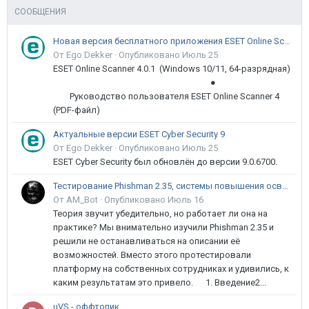
СООБЩЕНИЯ
Новая версия бесплатного приложения ESET Online Scanner доступна пользователям
От Ego Dekker ·
Опубликовано
Июль 25
ESET Online Scanner 4.0.1 (Windows 10/11, 64-разрядная)
●
Руководство пользователя ESET Online Scanner 4
(PDF-файл)
Актуальные версии ESET Cyber Security 9
От Ego Dekker ·
Опубликовано
Июль 25
ESET Cyber Security был обновлён до версии 9.0.6700.
Тестирование Phishman 2.35, системы повышения осведомлённости пользователей в сфере ИБ
От AM_Bot ·
Опубликовано
Июль 16
Теория звучит убедительно, но работает ли она на
практике? Мы внимательно изучили Phishman 2.35 и
решили не останавливаться на описании её
возможностей. Вместо этого протестировали
платформу на собственных сотрудниках и удивились, к
каким результатам это привело. 1. Введение2...
uVS - оффтопик