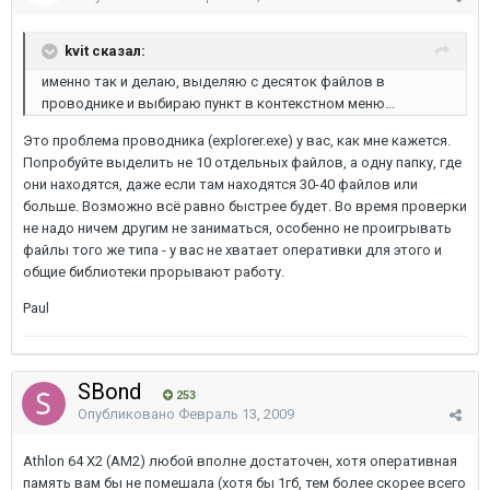
kvit сказал:
именно так и делаю, выделяю с десяток файлов в
проводнике и выбираю пункт в контекстном меню...
Это проблема проводника (explorer.exe) у вас, как мне кажется.
Попробуйте выделить не 10 отдельных файлов, а одну папку, где
они находятся, даже если там находятся 30-40 файлов или
больше. Возможно всё равно быстрее будет. Во время проверки
не надо ничем другим не заниматься, особенно не проигрывать
файлы того же типа - у вас не хватает оперативки для этого и
общие библиотеки прорывают работу.
Paul
SBond
253
Опубликовано
Февраль 13, 2009
Athlon 64 X2 (AM2) любой вполне достаточен, хотя оперативная
память вам бы не помешала (хотя бы 1гб, тем более скорее всего