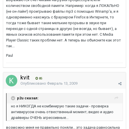
количеством свободной памяти. Например: когда я ЛОКАЛЬНО
(не он-лайн!) проигрываю файлы mp3 c помощью Winamp'a, и я
одновременно нахожусь с браузером Firefox в Интернете, то
тогда тоже бывает такие мелькие прорывы в звуке при
переходе с одной страницы в другую (не всегда, но бывает), а
явных скачков использования памяти при этом нет. С Media
Player Classic таких проблем нет. А теперь вы объясните как этот
так...
Paul
kvit
85
Опубликовано
Февраль 13, 2009
p2u сказал:
но я НИКОГДА не комбинирую такие задачи - проверка
антивирусом очень отвественный момент; видео и аудио
драйверы ОЧЕНЬ агрессивные...
возможно меня не правильно поняли... это задача равносильна