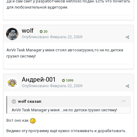
Да и сам сайт у разработчиков неплохо подан. Есть что почитать
для любознательной аудитории.
wolf
20
Опубликовано
Февраль 22, 2009
AnVir Task Manager у меня стоял автозагрузке,то не по детски
грузил систему!
Андрей-001
1099
Опубликовано
Февраль 22, 2009
wolf сказал:
AnVir Task Manager у меня ...не по детски грузил систему!
Вот оно как
.
Видимо эту программу ещё нужно отлаживать и дорабатывать.