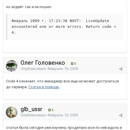
но апдейт так и не пошел
Февраль 2009 г. 17:23:38 NOVT:  LiveUpdate 
encountered one or more errors. Return code = 
4.
Олег Головенко
5
Опубликовано
Февраль 10, 2009
Code 4 означает, что менеджер все еще не может достучаться
до сервера.
Статья в помощь
.
glb_ussr
5
Опубликовано
Февраль 10, 2009
статья была сегодня уже изучена, проделано все по ней вдоль и