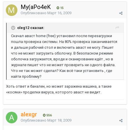
My(aPo4eK
15
Опубликовано
Март 16, 2009
oleg12 сказал:
Скачал аваст home (free) установил после перезагрузки
пошла проверка системы. На 80% проверка заканчивается
и дальше рабочий стол и включить аваст не могу. Пишет
что не может загрузить оболочку. В безопасном режиме
оболочка загружается, вроде и сканирование идёт , но в
журнале пишет что не может проверить ни одного файла.
Что не так может сделал? Как всё таки установить , где
найти проблему?
Хоть ответ и банален, но может заражена машина, а такие
«косяки» проделки вируса, которого аваст не видит.
alexgr
556
Опубликовано
Март 18, 2009