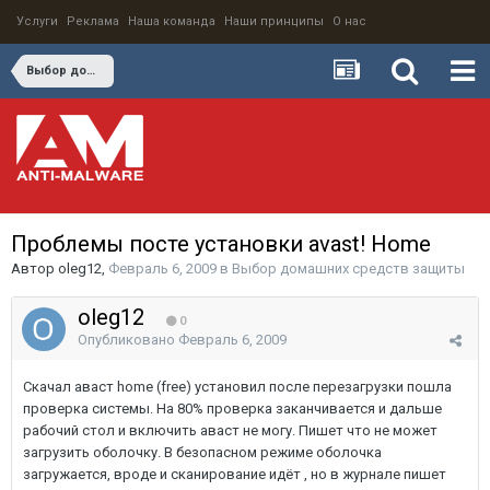
Услуги
Реклама
Наша команда
Наши принципы
О нас
Выбор домашних средств защиты
Проблемы посте установки avast! Home
Автор
oleg12
,
Февраль 6, 2009
в
Выбор домашних средств защиты
oleg12
0
Опубликовано
Февраль 6, 2009
Скачал аваст home (free) установил после перезагрузки пошла
проверка системы. На 80% проверка заканчивается и дальше
рабочий стол и включить аваст не могу. Пишет что не может
загрузить оболочку. В безопасном режиме оболочка
загружается, вроде и сканирование идёт , но в журнале пишет