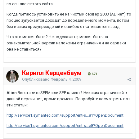
по ссылке с этого сайта.
Когда пытаюсь установить ее на чистый сервер 2003 (AD нет) то
процес зупускается доходит до поределенного момента, потом
без всяких предупреждений и ошибок откатывается назад.
Что это может быть? Не подскажите, может быть на
ознакомительной версии наложены ограничения и на серваки
она не ставиться?
Кирилл Керценбаум
671
Опубликовано
Февраль 4, 2009
Alien
Вы ставите SEPM или SEP клиент? Никаких ограничений в
данной версии нет, кроме времени. Попробуйте посмотреть вот
эти статьи:
http://service1.symantec.com/support/ent-s...81?OpenDocument
http://service1.symantec.com/support/ent-s...e8?OpenDocument