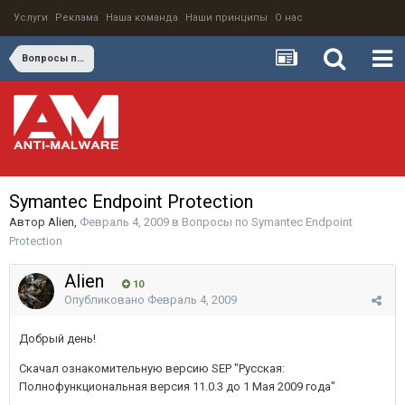
Услуги
Реклама
Наша команда
Наши принципы
О нас
Вопросы по Symantec Endpoint Protection
Symantec Endpoint Protection
Автор
Alien
,
Февраль 4, 2009
в
Вопросы по Symantec Endpoint
Protection
Alien
10
Опубликовано
Февраль 4, 2009
Добрый день!
Скачал ознакомительную версию SEP "Русская:
Полнофункциональная версия 11.0.3 до 1 Мая 2009 года"