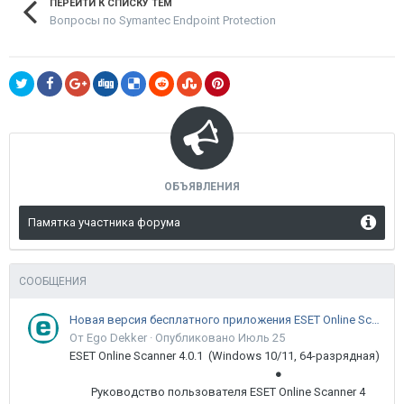
ПЕРЕЙТИ К СПИСКУ ТЕМ
Вопросы по Symantec Endpoint Protection
ОБЪЯВЛЕНИЯ
Памятка участника форума
СООБЩЕНИЯ
Новая версия бесплатного приложения ESET Online Scanner доступна пользователям
От Ego Dekker ·
Опубликовано
Июль 25
ESET Online Scanner 4.0.1 (Windows 10/11, 64-разрядная)
●
Руководство пользователя ESET Online Scanner 4