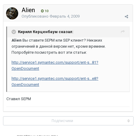
Alien
10
Опубликовано
Февраль 4, 2009
Кирилл Керценбаум сказал:
Alien
Вы ставите SEPM или SEP клиент? Никаких
ограничений в данной версии нет, кроме времени.
Попробуйте посмотреть вот эти статьи:
http://service1.symantec.com/support/ent-s...81?
OpenDocument
http://service1.symantec.com/support/ent-s...e8?
OpenDocument
Ставил SEPM
Подписчики
0