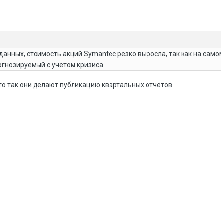
данных, стоимость акций Symantec резко выросла, так как на само
огнозируемый с учетом кризиса
то так они делают публикацию квартальных отчётов.