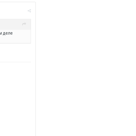
м деле