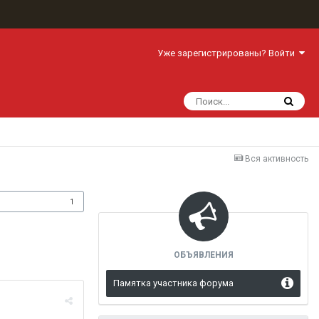
Уже зарегистрированы? Войти
Вся активность
одписчики
1
ОБЪЯВЛЕНИЯ
Памятка участника форума