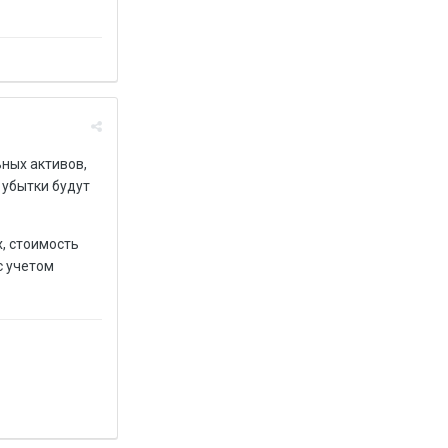
ных активов,
 убытки будут
х, стоимость
с учетом