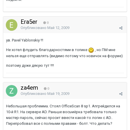
Era5er
0
Опубликовано
Май 12, 2009
ув. Pavel Yablonskiy !!!
Не хотел флудить благодарностями в топике
, но ПМ мне
нельзя еще отправлять (видимо потому что новичок на форуме)
поэтому дуже дякую тут !!!!
za4em
0
Опубликовано
Май 19, 2009
Небольшая проблемма. Стоял OfficeScan 8 sp1. Апгрейдился на
10-й R1. На сервере AD. Раньше восьмёрка требовала только
мастер-пароль, сейчас просит ввести какой-то логин с AD..
Перепробовал все с полными правами - болт. Что делать?