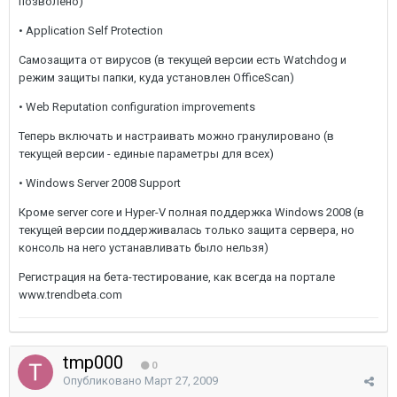
позволено)
• Application Self Protection
Самозащита от вирусов (в текущей версии есть Watchdog и
режим защиты папки, куда установлен OfficeScan)
• Web Reputation configuration improvements
Теперь включать и настраивать можно гранулировано (в
текущей версии - единые параметры для всех)
• Windows Server 2008 Support
Кроме server core и Hyper-V полная поддержка Windows 2008 (в
текущей версии поддерживалась только защита сервера, но
консоль на него устанавливать было нельзя)
Регистрация на бета-тестирование, как всегда на портале
www.trendbeta.com
tmp000
0
Опубликовано
Март 27, 2009