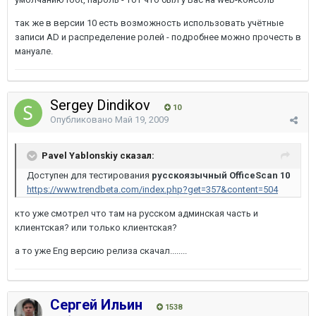
так же в версии 10 есть возможность использовать учётные
записи AD и распределение ролей - подробнее можно прочесть в
мануале.
Sergey Dindikov
10
Опубликовано
Май 19, 2009
Pavel Yablonskiy сказал:
Доступен для тестирования
русскоязычный OfficeScan 10
https://www.trendbeta.com/index.php?get=357&content=504
кто уже смотрел что там на русском админская часть и
клиентская? или только клиентская?
а то уже Eng версию релиза скачал........
Сергей Ильин
1538