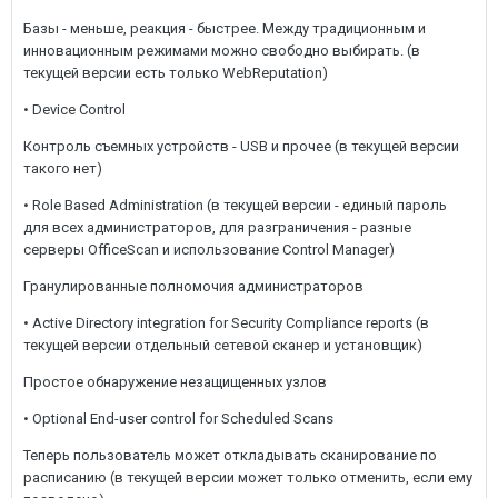
Базы - меньше, реакция - быстрее. Между традиционным и
инновационным режимами можно свободно выбирать. (в
текущей версии есть только WebReputation)
• Device Control
Контроль съемных устройств - USB и прочее (в текущей версии
такого нет)
• Role Based Administration (в текущей версии - единый пароль
для всех администраторов, для разграничения - разные
серверы OfficeScan и использование Control Manager)
Гранулированные полномочия администраторов
• Active Directory integration for Security Compliance reports (в
текущей версии отдельный сетевой сканер и установщик)
Простое обнаружение незащищенных узлов
• Optional End-user control for Scheduled Scans
Теперь пользователь может откладывать сканирование по
расписанию (в текущей версии может только отменить, если ему