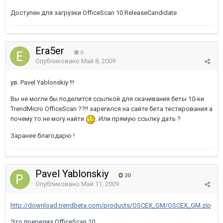
Доступен для загрузки OfficeScan 10 ReleaseCandidate
Era5er
0
Опубликовано
Май 8, 2009
ув. Pavel Yablonskiy !!!
Вы не могли бы поделится ссылкой для скачивания беты 10-ки
TrendMicro OfficeScan ??!! зарегился на сайте бета тестирования а
почему то не могу найти
. Или прямую ссылку дать ?
Заранее благодарю !
Pavel Yablonskiy
20
Опубликовано
Май 11, 2009
http://download.trendbeta.com/products/OSCEX_GM/OSCEX_GM.zip
Это пререлиз OfficeScan 10.