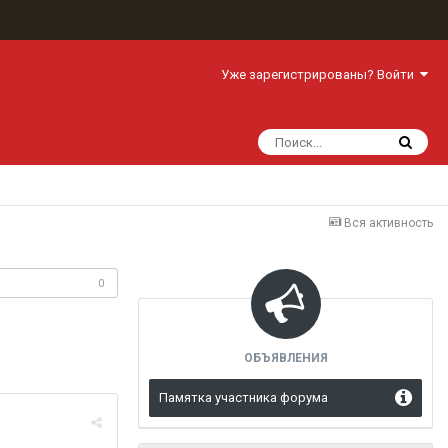
Уже зарегистрированы? Войти
Вся активность
одписчики
0
ОБЪЯВЛЕНИЯ
Памятка участника форума