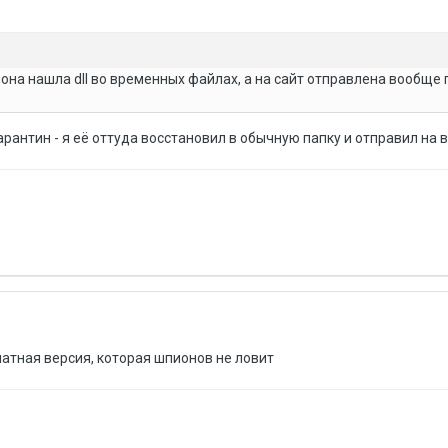
на нашла dll во временных файлах, а на сайт отправлена вообще п
арантин - я её оттуда восстановил в обычную папку и отправил на 
латная версия, которая шпионов не ловит