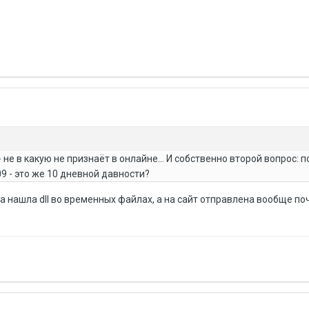
 не в какую не признаёт в онлайне... И собственно второй вопрос: 
09 - это же 10 дневной давности?
 нашла dll во временных файлах, а на сайт отправлена вообще поче