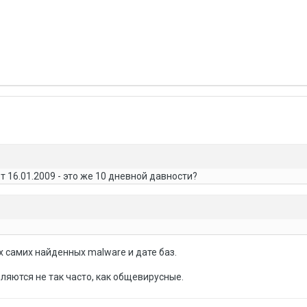
т 16.01.2009 - это же 10 дневной давности?
х самих найденных malware и дате баз.
вляются не так часто, как общевирусные.