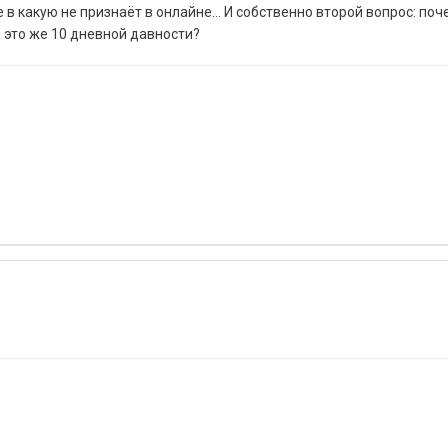
е в какую не признаёт в онлайне... И собственно второй вопрос: поч
- это же 10 дневной давности?