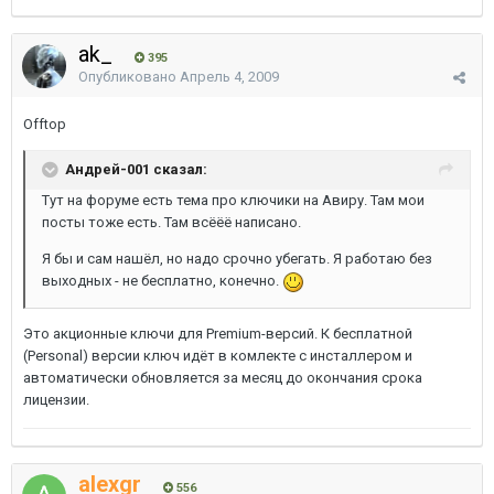
ak_
395
Опубликовано
Апрель 4, 2009
Offtop
Андрей-001 сказал:
Тут на форуме есть тема про ключики на Авиру. Там мои
посты тоже есть. Там всёёё написано.
Я бы и сам нашёл, но надо срочно убегать. Я работаю без
выходных - не бесплатно, конечно.
Это акционные ключи для Premium-версий. К бесплатной
(Personal) версии ключ идёт в комлекте с инсталлером и
автоматически обновляется за месяц до окончания срока
лицензии.
alexgr
556