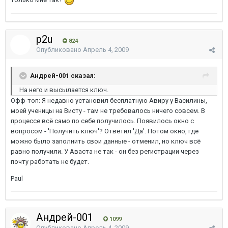
p2u
824
Опубликовано
Апрель 4, 2009
Андрей-001 сказал:
На него и высылается ключ.
Офф-топ: Я недавно установил бесплатную Авиру у Василины,
моей ученицы на Висту - там не требовалось ничего совсем. В
процессе всё само по себе получилось. Появилось окно с
вопросом - 'Получить ключ'? Ответил 'Да'. Потом окно, где
можно было заполнить свои данные - отменил, но ключ всё
равно получили. У Аваста не так - он без регистрации через
почту работать не будет.
Paul
Андрей-001
1099
Опубликовано
Апрель 4, 2009