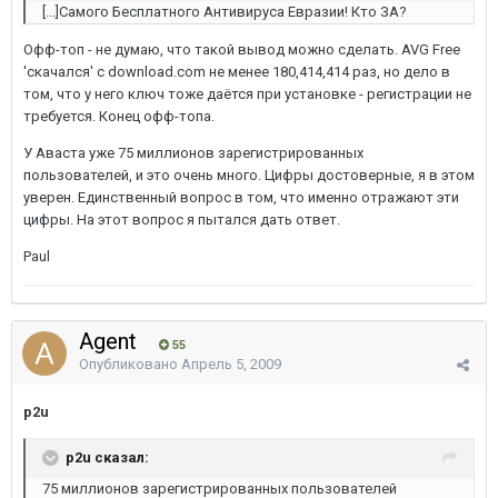
[...]Самого Бесплатного Антивируса Евразии! Кто ЗА?
Офф-топ -
не думаю, что такой вывод можно сделать. AVG Free
'скачался' c download.com не менее 180,414,414 раз, но дело в
том, что у него ключ тоже даётся при установке - регистрации не
требуется.
Конец офф-топа.
У Аваста уже 75 миллионов зарегистрированных
пользователей, и это очень много. Цифры достоверные, я в этом
уверен. Единственный вопрос в том, что именно отражают эти
цифры. На этот вопрос я пытался дать ответ.
Paul
Agent
55
Опубликовано
Апрель 5, 2009
p2u
p2u сказал:
75 миллионов зарегистрированных пользователей