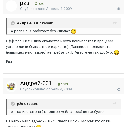
p2u
824
Опубликовано
Апрель 4, 2009
Андрей-001 сказал:
А разве она работает без ключа?
Офф-топ: Нет. Ключ скачается и устанавливается в процессе
установки (в безплатном варианте). Данных от пользователя
(например мейл адрес) не требуется. В Авасте не так удобно.
Paul
Андрей-001
1099
Опубликовано
Апрель 4, 2009
p2u сказал:
от пользователя (например мейл адрес) не требуется.
На него - мейл адрес - и высылается ключ. Может это опять
только мне так?