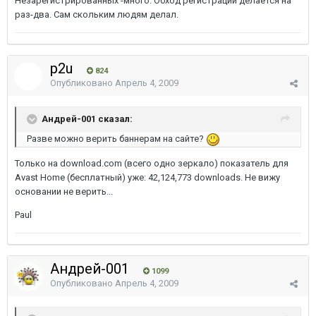
Незарегистрированных -много. Обход регистрации делается на
раз-два. Сам скольким людям делал.
p2u
824
Опубликовано
Апрель 4, 2009
Андрей-001 сказал:
Разве можно верить баннерам на сайте?
Только на download.com (всего одно зеркало) показатель для
Avast Home (бесплатный) уже: 42,124,773 downloads. Не вижу
основании не верить...
Paul
Андрей-001
1099
Опубликовано
Апрель 4, 2009