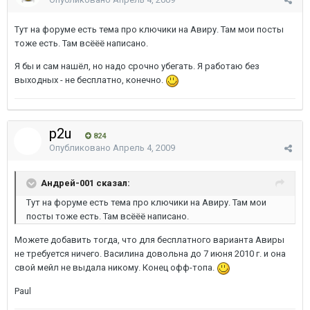
Тут на форуме есть тема про ключики на Авиру. Там мои посты
тоже есть. Там всёёё написано.
Я бы и сам нашёл, но надо срочно убегать. Я работаю без
выходных - не бесплатно, конечно.
p2u
824
Опубликовано
Апрель 4, 2009
Андрей-001 сказал:
Тут на форуме есть тема про ключики на Авиру. Там мои
посты тоже есть. Там всёёё написано.
Можете добавить тогда, что для бесплатного варианта Авиры
не требуется ничего. Василина довольна до 7 июня 2010 г. и она
свой мейл не выдала никому. Конец офф-топа.
Paul