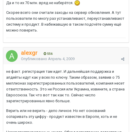
Да и то их 70 млн. вряд не наберётся.
Скорее всего они считали заходы на сервер обновления. А тут
пользователи по многу раз устанавливают, переустанавливают
систему и продукт. В набежавшую в таком подсчёте сумму ещё
можно поверить.
alexgr
556
Опубликовано
Апрель 4, 2009
не факт. регистрация там идет. И дальнейшая поддержка и
апдейты идут как у всех по ключу. Таким образом, заявив о 75
миллионах зарегистрированных пользователей, компания несет
ответственность. Это не Россия или Украмна, извините, а страна
Евросоюза. Так что вот так как то. Сейчас число
зарегистрированных явно больше.
Верить или не верить - дело личное. Но нет оснований
оспаривать эту цифру - продукт известен в Европе, хоть и не
очень широко.