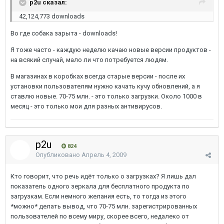
p2u сказал:
42,124,773 downloads
Во где собака зарыта - downloads!
Я тоже часто - каждую неделю качаю новые версии продуктов -
на всякий случай, мало ли что потребуется людям.
В магазинах в коробках всегда старые версии - после их
установки пользователям нужно качать кучу обновлений, а я
ставлю новые. 70-75 млн. - это только загрузки. Около 1000 в
месяц - это только мои для разных антивирусов.
p2u
824
Опубликовано
Апрель 4, 2009
Кто говорит, что речь идёт только о загрузках? Я лишь дал
показатель одного зеркала для бесплатного продукта по
загрузкам. Если немного желания есть, то тогда из этого
*можно* делать вывод, что 70-75 млн. зарегистрированных
пользователей по всему миру, скорее всего, недалеко от