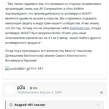
..."Мы также гордимся тем, что проверки со стороны независимых
организаций, таких, как AV Comparatives и Virus Bulletin
подтверждают, что производительность антивируса AVAST!
является одним из лучших в отрасли. Мы стараемся создавать
наилучшую защиту в индустрии нашего сообщества. И мы знаем,
что это так, потому что на популярном сайте
Download.com
, откуда
антивирус AVAST! был загружен более 39 млн. раз, наши
пользователи оценили нас на 4.5 из 5 звезд - выше любого другого
антивирусного продукта ".
Тогда пора присуждать его величеству Авасту Чешскому
Домашнему Бесплатному звание Самого Бесплатного
Антивируса Евразии!
Кто ЗА?
p2u
824
Опубликовано
Апрель 5, 2009
Андрей-001 сказал: