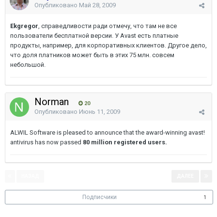
Опубликовано
Май 28, 2009
Ekgregor
, справедливости ради отмечу, что там не все
пользователи бесплатной версии. У Avast есть платные
продукты, например, для корпоративных клиентов. Другое дело,
что доля платников может быть в этих 75 млн. совсем
небольшой.
Norman
20
Опубликовано
Июнь 11, 2009
ALWIL Software is pleased to announce that the award-winning avast!
antivirus has now passed
80 million registered users.
НАЗАД
ДАЛЕЕ
Страница 1 из 2
Подписчики
1