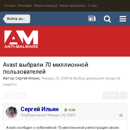
Услуги
Реклама
Наша команда
Наши принципы
О нас
Выбор домашних средств защиты
Avast выбрали 70 миллионной
пользователей
Автор
Сергей Ильин
,
Январь 20, 2009
в
Выбор домашних средств
защиты
НАЗАД
ДАЛЕЕ
Страница 1 из 2
Сергей Ильин
1538
Опубликовано
Январь 20, 2009
Avast сообщил о юбилейной 70 миллионной регистрации своих