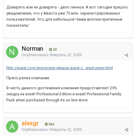
Доверять или не доверять - дело личное. А вот сегодня пришло
уведомление, что у Аваста уже 75 млн. зарегистрированных
пользователей. Это для небольшой Чехии вполне приличный
показатель!
Norman
20
Опубликовано
Февраль 22, 2009
http://avast.com/eng/press-release-avast-c...ered-users.html
Пресс-релиз компании.
В честь данного достижения компания предоставляет 25%
скидку на avast! Professional Edition и avast! Professional Family
Pack when purchased through its on-line store.
alexgr
556
Опубликовано
Февраль 22, 2009