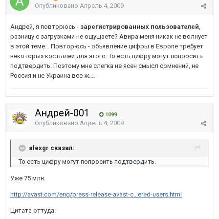
Опубликовано
Апрель 4, 2009
Андрей, я повторюсь -
зарегистрированных пользователей
,
разницу с загрузками не ощущаете? Авира меня никак не волнует
в этой теме... Повторюсь - объявление цифры в Европе требует
некоторых костылей для этого. То есть цифру могут попросить
подтвердить. Поэтому мне слегка не ясен смысл сомнений, не
Россия и не Украина все ж....
Андрей-001
1099
Опубликовано
Апрель 4, 2009
alexgr сказал:
То есть цифру могут попросить подтвердить.
Уже 75 млн.
http://avast.com/eng/press-release-avast-c...ered-users.html
Цитата оттуда: