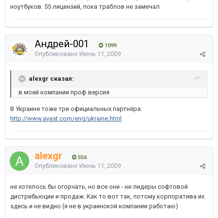
ноутбуков. 55 лицензий, пока траблов не замечал
Андрей-001
1099
Опубликовано
Июнь 11, 2009
alexgr сказал:
в моей компании проф версия
В Украине тоже три официальных партнёра:
http://www.avast.com/eng/ukraine.html
alexgr
556
Опубликовано
Июнь 11, 2009
не хотелось бы огорчать, но все они - не лидеры софтовой
дистрибьюции и продаж. Как то вот так, потому корпоратива их
здесь и не видно (я не в украинской компании работаю)