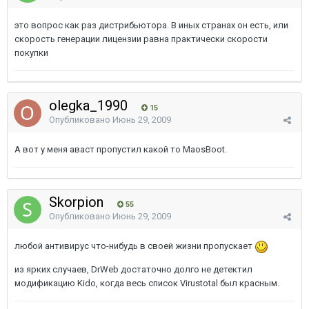
это вопрос как раз дистрибьютора. В иных странах он есть, или
скорость генерации лицензии равна практически скорости
покупки
olegka_1990
15
Опубликовано
Июнь 29, 2009
А вот у меня аваст пропустил какой то MaosBoot.
Skorpion
55
Опубликовано
Июнь 29, 2009
любой антивирус что-нибудь в своей жизни пропускает
из ярких случаев, DrWeb достаточно долго не детектил
модификацию Kido, когда весь список Virustotal был красным.