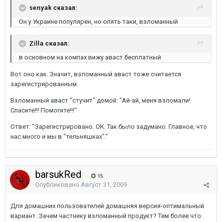
senyak сказал:
Он у Украине популярен, но опять таки, взломанный
Zilla сказал:
в основном на компах вижу аваст бесплатный
Вот оно как. Значит, взломанный аваст тоже считается
зарегистрированным.
Взломанный аваст "стучит" домой: "Ай-ай, меня взломали!
Спасите!!! Помогите!!!"
Ответ: "Зарегистрировано. ОК. Так было задумано. Главное, что
нас много и мы в "тельняшках"."
barsukRed
15
Опубликовано
Август 31, 2009
Для домашних пользователей домашняя версия-оптимальный
вариант. Зачем частнику взломанный продукт? Тем более что