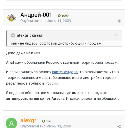
Андрей-001
1099
Опубликовано
Июнь 11, 2009
alexgr сказал:
они - не лидеры софтовой дистрибьюции и продаж
Дело даже не в них.
Alwil сами обозначили Россию отдельной территорией продаж.
И если принять за основу
карту вендора
, то оказывается, что в
территориальном масштабе меньше всего дистрибьюторов и
реселлеров только в России...
Я недавно обошёл все магазины, где имеются в продаже
антивирусы, но нигде нет Аваста. И даже привезти не обещают.
alexgr
556
Опубликовано
Июнь 11, 2009