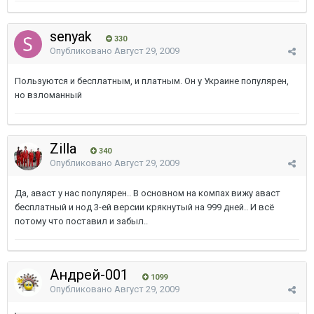
senyak
330
Опубликовано
Август 29, 2009
Пользуются и бесплатным, и платным. Он у Украине популярен,
но взломанный
Zilla
340
Опубликовано
Август 29, 2009
Да, аваст у нас популярен.. В основном на компах вижу аваст
бесплатный и нод 3-ей версии крякнутый на 999 дней.. И всё
потому что поставил и забыл..
Андрей-001
1099
Опубликовано
Август 29, 2009