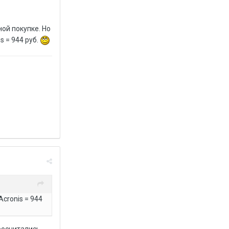
ной покупке. Но
s = 944 руб.
Acronis = 944