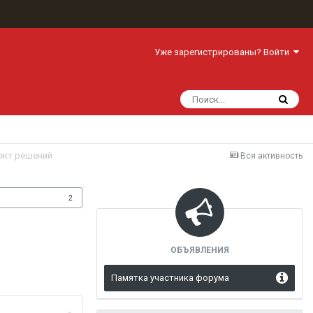
Уже зарегистрированы? Войти
ект решений
Вся активность
одписчики
2
ОБЪЯВЛЕНИЯ
Памятка участника форума