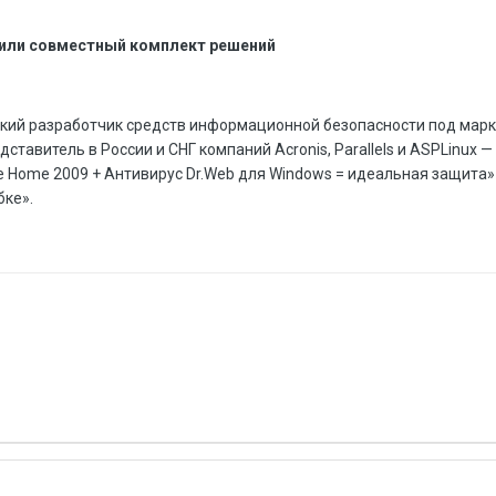
авили совместный комплект решений
кий разработчик средств информационной безопасности под марко
ставитель в России и СНГ компаний Acronis, Parallels и ASPLinux 
e Home 2009 + Антивирус Dr.Web для Windows = идеальная защита»
бке».