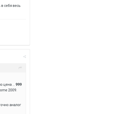
 в себя весь
 цена ...
999
Home 2009.
точно аналог