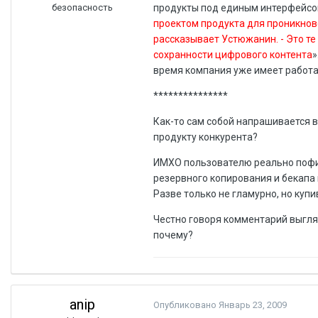
безопасность
продукты под единым интерфейсом 
проектом продукта для проникновен
рассказывает Устюжанин. - Это те
сохранности цифрового контента
»
время компания уже имеет работа
***************
Как-то сам собой напрашивается в
продукту конкурента?
ИМХО пользователю реально пофиг
резервного копирования и бекапа 
Разве только не гламурно, но купи
Честно говоря комментарий выгля
почему?
anip
Опубликовано
Январь 23, 2009