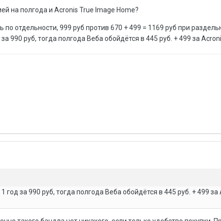
ей на полгода и Acronis True Image Home?
 по отдельности, 999 руб против 670 + 499 = 1169 руб при раздель
за 990 руб, тогда полгода Веба обойдётся в 445 руб. + 499 за Acroni
1 год за 990 руб, тогда полгода Веба обойдётся в 445 руб. + 499 за 