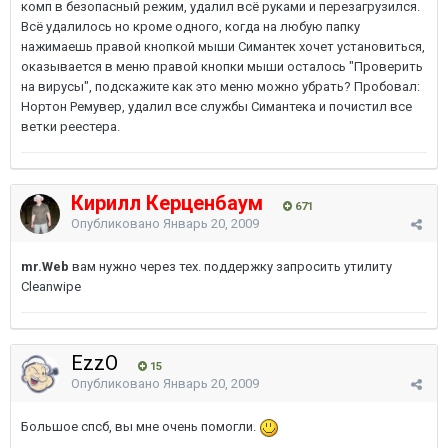
комп в безопасный режим, удалил всё руками и перезагрузился.
Всё удалилось но кроме одного, когда на любую папку
нажимаешь правой кнопкой мыши Симантек хочет установиться,
оказывается в меню правой кнопки мыши осталось "Проверить
на вирусы", подскажите как это меню можно убрать? Пробовал:
Нортон Ремувер, удалил все службы Симантека и почистил все
ветки реестера.
Кирилл Керценбаум
671
Опубликовано
Январь 20, 2009
mr.Web
вам нужно через тех. поддержку запросить утилиту
Cleanwipe
EzzO
15
Опубликовано
Январь 20, 2009
Большое спсб, вы мне очень помогли.