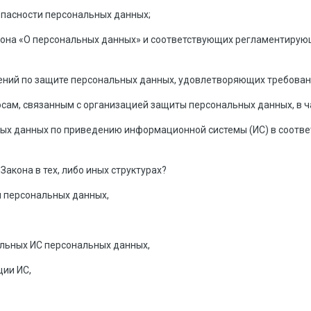
опасности персональных данных;
кона «О персональных данных» и соответствующих регламентиру
ений по защите персональных данных, удовлетворяющих требован
осам, связанным с организацией защиты персональных данных, в ч
ых данных по приведению информационной системы (ИС) в соотве
Закона в тех, либо иных структурах?
ы персональных данных,
льных ИС персональных данных,
ции ИС,