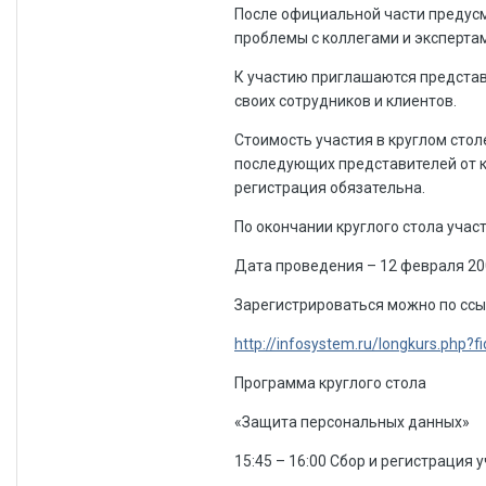
После официальной части предусм
проблемы с коллегами и экспертам
К участию приглашаются представ
своих сотрудников и клиентов.
Стоимость участия в круглом стол
последующих представителей от к
регистрация обязательна.
По окончании круглого стола уча
Дата проведения – 12 февраля 20
Зарегистрироваться можно по ссы
http://infosystem.ru/longkurs.php
Программа круглого стола
«Защита персональных данных»
15:45 – 16:00 Сбор и регистрация