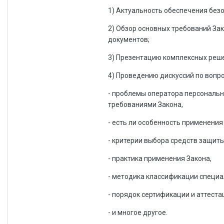
1) Актуальность обеспечения без
2) Обзор основных требований За
документов;
3) Презентацию комплексных реш
4) Проведению дискуссий по вопр
- проблемы оператора персональн
требованиями Закона,
- есть ли особенность применения 
- критерии выбора средств защит
- практика применения Закона,
- методика классификации специа
- порядок сертификации и аттеста
- и многое другое.