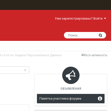
Уже зарегистрированы? Войти
й стол по Защите Персональных Данных
Вся активность
одписчики
0
ОБЪЯВЛЕНИЯ
Памятка участника форума