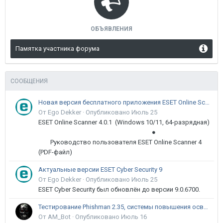
ОБЪЯВЛЕНИЯ
Памятка участника форума
СООБЩЕНИЯ
Новая версия бесплатного приложения ESET Online Scanner доступна пользователям
От Ego Dekker ·
Опубликовано
Июль 25
ESET Online Scanner 4.0.1 (Windows 10/11, 64-разрядная)
●
Руководство пользователя ESET Online Scanner 4
(PDF-файл)
Актуальные версии ESET Cyber Security 9
От Ego Dekker ·
Опубликовано
Июль 25
ESET Cyber Security был обновлён до версии 9.0.6700.
Тестирование Phishman 2.35, системы повышения осведомлённости пользователей в сфере ИБ
От AM_Bot ·
Опубликовано
Июль 16