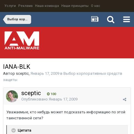
Услуги
Реклама
Наша команда
Наши принципы
О нас
Выбор корпоративных средств защиты
IANA-BLK
Автор
sceptic
,
Январь 17, 2009
в
Выбор корпоративных средств
защиты
sceptic
100
Опубликовано
Январь 17, 2009
Уважаемые, кто нибудь может подсказать информацию по этой
таинственной сети?
Цитата