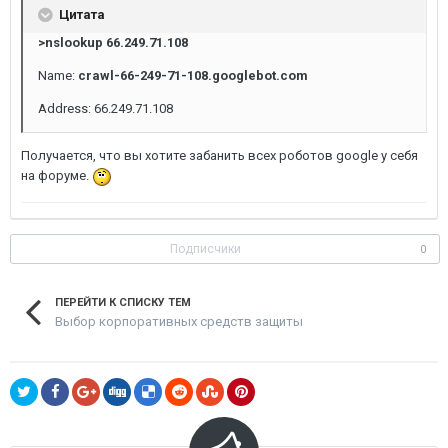
Цитата
>nslookup 66.249.71.108
Name:
crawl-66-249-71-108.googlebot.com
Address: 66.249.71.108
Получается, что вы хотите забанить всех роботов google у себя
на форуме.
Подписчики
0
ПЕРЕЙТИ К СПИСКУ ТЕМ
Выбор корпоративных средств защиты