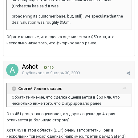
(Orchestria has said it was
broadening its customer base, but, still). We speculate that the
deal valuation was roughly $50m.
Обратите мнение, что сделка оценивается в $50 млн, что
несколько ниже того, что фигурировало ранее.
Ashot
110
Опубликовано
Январь 30, 2009
Сергей Ильин сказал:
Обратите мнение, что сделка оценивается в $50 млн, что
несколько ниже того, что фигурировало ранее.
Это 451 group так оценивает, а у других оценка до 4-х раз
отличается (в большую сторону).
Хотя 451 в этой области (DLP) очень авторитетны, они в
нескольких "свежих" сделках (например, третий раунд Safend)