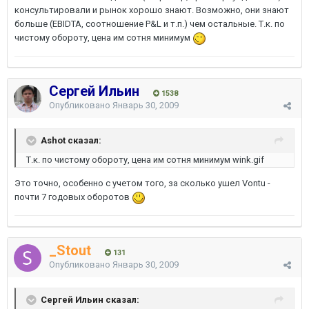
консультировали и рынок хорошо знают. Возможно, они знают
больше (EBIDTA, соотношение P&L и т.п.) чем остальные. Т.к. по
чистому обороту, цена им сотня минимум
Сергей Ильин
1538
Опубликовано
Январь 30, 2009
Ashot сказал:
Т.к. по чистому обороту, цена им сотня минимум wink.gif
Это точно, особенно с учетом того, за сколько ушел Vontu -
почти 7 годовых оборотов
_Stout
131
Опубликовано
Январь 30, 2009
Сергей Ильин сказал: