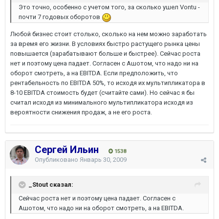
Это точно, особенно с учетом того, за сколько ушел Vontu -
почти 7 годовых оборотов
Любой бизнес стоит столько, сколько на нем можно заработать
за время его жизни. В условиях быстро растущего рынка цены
повышается (зарабатывают больше и быстрее). Сейчас роста
нет и поэтому цена падает. Согласен с Ашотом, что надо ни на
оборот смотреть, а на EBITDA. Если предположить, что
рентабельность по EBITDA 50%, то исходя их мультипликатора в
8-10 EBITDA стоимость будет (считайте сами). Но сейчас я бы
считал исходя из минимального мультипликатора исходя из
вероятности снижения продаж, а не его роста.
Сергей Ильин
1538
Опубликовано
Январь 30, 2009
_Stout сказал:
Сейчас роста нет и поэтому цена падает. Согласен с
Ашотом, что надо ни на оборот смотреть, а на EBITDA.