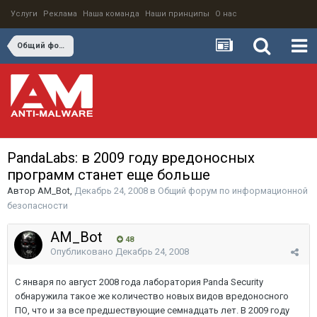
Услуги
Реклама
Наша команда
Наши принципы
О нас
Общий форум по информационной безопасности
PandaLabs: в 2009 году вредоносных
программ станет еще больше
Автор
AM_Bot
,
Декабрь 24, 2008
в
Общий форум по информационной
безопасности
AM_Bot
48
Опубликовано
Декабрь 24, 2008
С января по август 2008 года лаборатория Panda Security
обнаружила такое же количество новых видов вредоносного
ПО, что и за все предшествующие семнадцать лет. В 2009 году