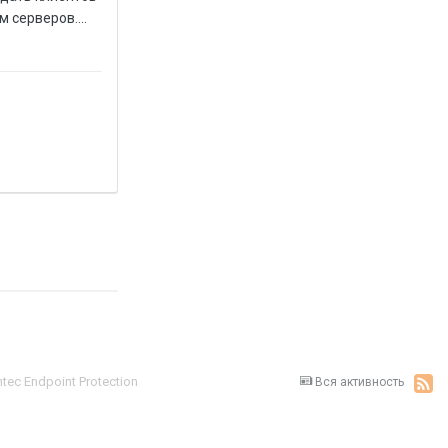
 серверов....
tec Endpoint Protection
Вся активность