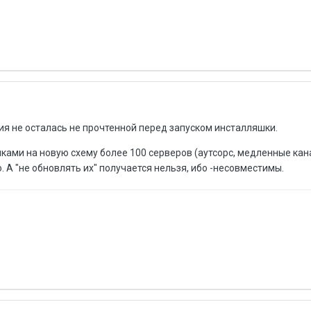
ия не осталась не прочтенной перед запуском инсталляшки.
чками на новую схему более 100 серверов (аутсорс, медленные кан
. А "не обновлять их" получается нельзя, ибо -несовместимы.