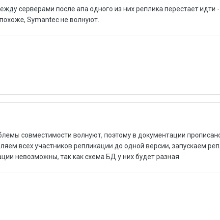
между серверами после апа одного из них реплика перестает идти -
похоже, Symantec не волнуют.
лемы совместимости волнуют, поэтому в документации прописано
ляем всех участников репликации до одной версии, запускаем реп
ии невозможны, так как схема БД у них будет разная