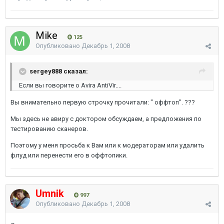
Mike
125
Опубликовано
Декабрь 1, 2008
sergey888 сказал:
Если вы говорите о Avira AntiVir....
Вы внимательно первую строчку прочитали: " оффтоп". ???
Мы здесь не авиру с доктором обсуждаем, а предложения по
тестированию сканеров.
Поэтому у меня просьба к Вам или к модераторам или удалить
флуд или перенести его в оффтопики.
Umnik
997
Опубликовано
Декабрь 1, 2008