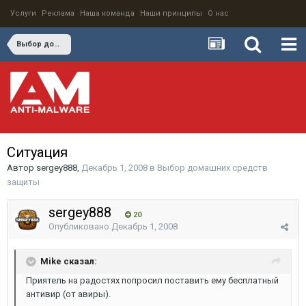
Услуги
Реклама
Наша команда
Наши принципы
О нас
Выбор домашних средств защиты
Ситуация
Автор
sergey888
,
Декабрь 1, 2008
в
Выбор домашних средств
защиты
sergey888
20
Опубликовано
Декабрь 1, 2008
Mike сказал:
Приятель на радостях попросил поставить ему бесплатный
антивир (от авиры).