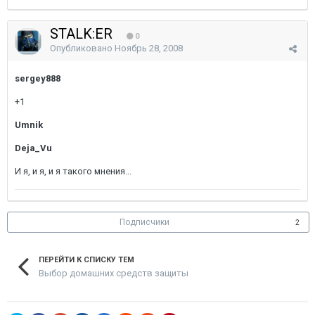
STALK:ER
0
Опубликовано
Ноябрь 28, 2008
sergey888
+1
Umnik
Deja_Vu
И я, и я, и я такого мнения...
Подписчики
2
ПЕРЕЙТИ К СПИСКУ ТЕМ
Выбор домашних средств защиты