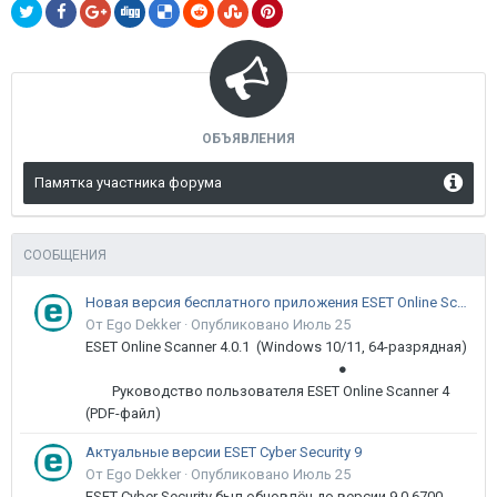
ОБЪЯВЛЕНИЯ
Памятка участника форума
СООБЩЕНИЯ
Новая версия бесплатного приложения ESET Online Scanner доступна пользователям
От Ego Dekker ·
Опубликовано
Июль 25
ESET Online Scanner 4.0.1 (Windows 10/11, 64-разрядная)
●
Руководство пользователя ESET Online Scanner 4
(PDF-файл)
Актуальные версии ESET Cyber Security 9
От Ego Dekker ·
Опубликовано
Июль 25
ESET Cyber Security был обновлён до версии 9.0.6700.