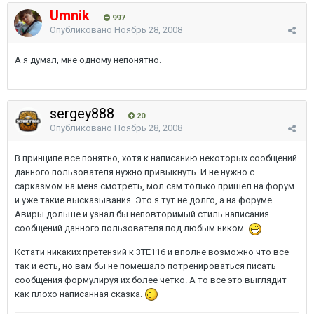
Umnik
997
Опубликовано
Ноябрь 28, 2008
А я думал, мне одному непонятно.
sergey888
20
Опубликовано
Ноябрь 28, 2008
В принципе все понятно, хотя к написанию некоторых сообщений
данного пользователя нужно привыкнуть. И не нужно с
сарказмом на меня смотреть, мол сам только пришел на форум
и уже такие высказывания. Это я тут не долго, а на форуме
Авиры дольше и узнал бы неповторимый стиль написания
сообщений данного пользователя под любым ником.
Кстати никаких претензий к 3TE116 и вполне возможно что все
так и есть, но вам бы не помешало потренироваться писать
сообщения формулируя их более четко. А то все это выглядит
как плохо написанная сказка.