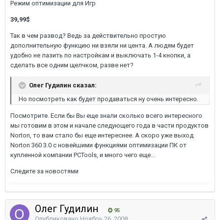
Режим оптимизации для Игр
39,99$
Так в чем развод? Ведь за действительно простую
дополнительную функцию ни взяли ни цента. А людям будет
удобно не лазить по настройкам и выключать 1-4 кнопки, а
сделать все одним щелчком, разве нет?
Олег Гудилин сказал:
Но посмотреть как будет продаваться ну очень интересно.
Посмотрите. Если бы Вы еще знали сколько всего интересного
мы готовим в этом и начале следующего года в части продуктов
Norton, то вам стало бы еще интереснее. А скоро уже выход
Norton 360 3.0 с новейшими функциями оптимизации ПК от
купленной компании PCTools, и много чего еще...
Следите за новостями
Олег Гудилин
95
Опубликовано
Ноябрь 26, 2008