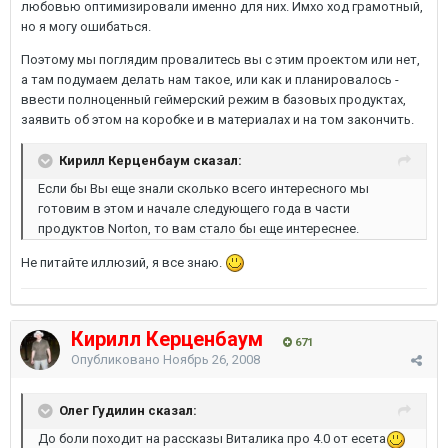
любовью оптимизировали именно для них. Имхо ход грамотный,
но я могу ошибаться.
Поэтому мы поглядим провалитесь вы с этим проектом или нет,
а там подумаем делать нам такое, или как и планировалось -
ввести полноценный геймерский режим в базовых продуктах,
заявить об этом на коробке и в материалах и на том закончить.
Кирилл Керценбаум сказал:
Если бы Вы еще знали сколько всего интересного мы
готовим в этом и начале следующего года в части
продуктов Norton, то вам стало бы еще интереснее.
Не питайте иллюзий, я все знаю.
Кирилл Керценбаум
671
Опубликовано
Ноябрь 26, 2008
Олег Гудилин сказал:
До боли походит на рассказы Виталика про 4.0 от есета