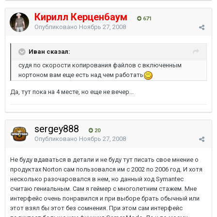
Кирилл Керценбаум
671
Опубликовано
Ноябрь 27, 2008
Иван сказал:
судя по скорости копирования файлов с включенным
нортоном вам еще есть над чем работать
Да, тут пока на 4 месте, но еще не вечер...
sergey888
20
Опубликовано
Ноябрь 27, 2008
Не буду вдаваться в детали и не буду тут писать свое мнение о
продуктах Norton сам пользовался им с 2002 по 2006 год. И хотя
несколько разочаровался в нем, но данный ход Symantec
считаю гениальным. Сам я геймер с многолетним стажем. Мне
интерфейс очень понравился и при выборе брать обычный или
этот взял бы этот без сомнения. При этом сам интерфейс