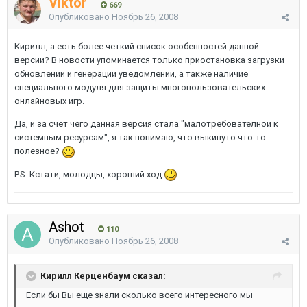
Viktor
669
Опубликовано
Ноябрь 26, 2008
Кирилл, а есть более четкий список особенностей данной
версии? В новости упоминается только приостановка загрузки
обновлений и генерации уведомлений, а также наличие
специального модуля для защиты многопользовательских
онлайновых игр.
Да, и за счет чего данная версия стала "малотребователной к
системным ресурсам", я так понимаю, что выкинуто что-то
полезное?
P.S. Кстати, молодцы, хороший ход
Ashot
110
Опубликовано
Ноябрь 26, 2008
Кирилл Керценбаум сказал:
Если бы Вы еще знали сколько всего интересного мы