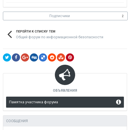
Подписчики
2
ПЕРЕЙТИ К СПИСКУ ТЕМ
Общий форум по информационной безопасности
ОБЪЯВЛЕНИЯ
Памятка участника форума
СООБЩЕНИЯ