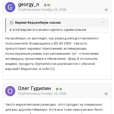
georgy_n
80
Опубликовано
Ноябрь 26, 2008
Кирилл Керценбаум сказал:
в этой версии это можно сделать одним кликом
Не пробовал, но выглядит, как развод неподготовленного
пользователя. Возвращаясь к BD AV 2009 - там хоть
присутствует перехват приложений, активирующих
полноэкранный режим, и их запоминание; тут - отключение
антивируса, проактивки и обновления.. бред. В остальном,
видимо, продукты (Symantec) не различаются с обычной
версией? Маркетинг, в хобот)))
Олег Гудилин
95
Опубликовано
Ноябрь 26, 2008
Чисто маркетинговая разводка - этот продукт ну специально
для вас дорогие гейменры. Хотя все тоже самое можно было