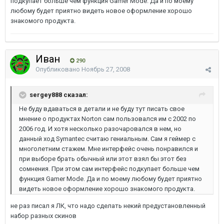
подкупает больше чем функция Gamer Mode. Да и по моему
любому будет приятно видеть новое оформление хорошо
знакомого продукта.
Иван
290
Опубликовано
Ноябрь 27, 2008
sergey888 сказал:
Не буду вдаваться в детали и не буду тут писать свое
мнение о продуктах Norton сам пользовался им с 2002 по
2006 год. И хотя несколько разочаровался в нем, но
данный ход Symantec считаю гениальным. Сам я геймер с
многолетним стажем. Мне интерфейс очень понравился и
при выборе брать обычный или этот взял бы этот без
сомнения. При этом сам интерфейс подкупает больше чем
функция Gamer Mode. Да и по моему любому будет приятно
видеть новое оформление хорошо знакомого продукта.
не раз писал я ЛК, что надо сделать некий предустановленный
набор разных скинов