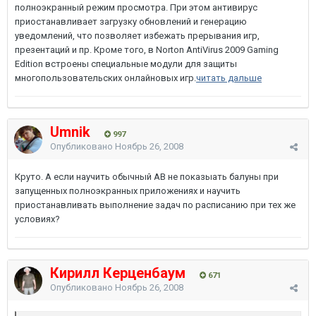
полноэкранный режим просмотра. При этом антивирус
приостанавливает загрузку обновлений и генерацию
уведомлений, что позволяет избежать прерывания игр,
презентаций и пр. Кроме того, в Norton AntiVirus 2009 Gaming
Edition встроены специальные модули для защиты
многопользовательских онлайновых игр.
читать дальше
Umnik
997
Опубликовано
Ноябрь 26, 2008
Круто. А если научить обычный АВ не показыать балуны при
запущенных полноэкранных приложениях и научить
приостанавливать выполнение задач по расписанию при тех же
условиях?
Кирилл Керценбаум
671
Опубликовано
Ноябрь 26, 2008