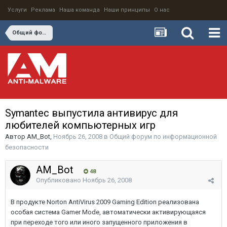
Услуги
Реклама
Наша команда
Наши принципы
О нас
Общий форум по информационной безопасности
Symantec выпустила антивирус для
любителей компьютерных игр
Автор
AM_Bot
,
Ноябрь 26, 2008
в
Общий форум по информационной
безопасности
AM_Bot
48
Опубликовано
Ноябрь 26, 2008
В продукте Norton AntiVirus 2009 Gaming Edition реализована
особая система Gamer Mode, автоматически активирующаяся
при переходе того или иного запущенного приложения в