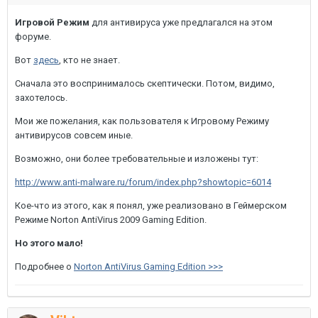
Игровой Режим
для антивируса уже предлагался на этом
форуме.
Вот
здесь
, кто не знает.
Сначала это воспринималось скептически. Потом, видимо,
захотелось.
Мои же пожелания, как пользователя к Игровому Режиму
антивирусов совсем иные.
Возможно, они более требовательные и изложены тут:
http://www.anti-malware.ru/forum/index.php?showtopic=6014
Кое-что из этого, как я понял, уже реализовано в Геймерском
Режиме Norton AntiVirus 2009 Gaming Edition.
Но этого мало!
Подробнее о
Norton AntiVirus Gaming Edition >>>