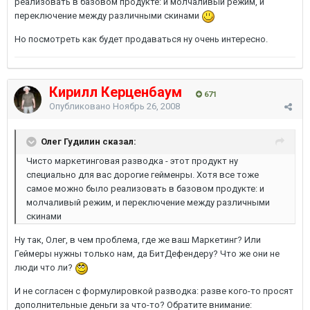
реализовать в базовом продукте: и молчаливый режим, и
переключение между различными скинами
Но посмотреть как будет продаваться ну очень интересно.
Кирилл Керценбаум
671
Опубликовано
Ноябрь 26, 2008
Олег Гудилин сказал:
Чисто маркетинговая разводка - этот продукт ну
специально для вас дорогие гейменры. Хотя все тоже
самое можно было реализовать в базовом продукте: и
молчаливый режим, и переключение между различными
скинами
Ну так, Олег, в чем проблема, где же ваш Маркетинг? Или
Геймеры нужны только нам, да БитДефендеру? Что же они не
люди что ли?
И не согласен с формулировкой разводка: разве кого-то просят
дополнительные деньги за что-то? Обратите внимание: