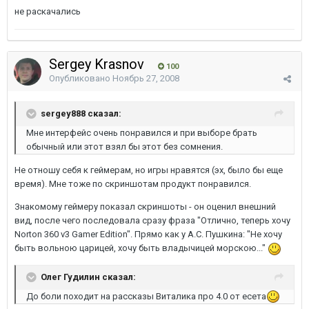
не раскачались
Sergey Krasnov
100
Опубликовано
Ноябрь 27, 2008
sergey888 сказал:
Мне интерфейс очень понравился и при выборе брать
обычный или этот взял бы этот без сомнения.
Не отношу себя к геймерам, но игры нравятся (эх, было бы еще
время). Мне тоже по скриншотам продукт понравился.
Знакомому геймеру показал скриншоты - он оценил внешний
вид, после чего последовала сразу фраза "Отлично, теперь хочу
Norton 360 v3 Gamer Edition". Прямо как у А.С. Пушкина: "Не хочу
быть вольною царицей, хочу быть владычицей морскою..."
Олег Гудилин сказал:
До боли походит на рассказы Виталика про 4.0 от есета