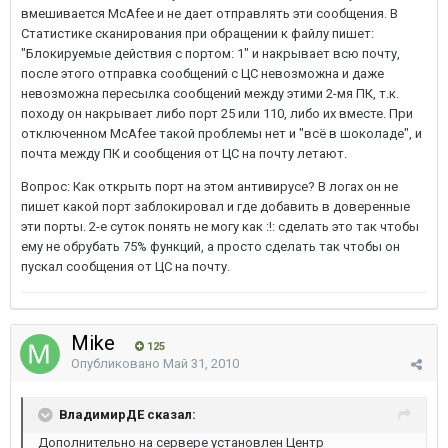
вмешивается McAfee и не дает отправлять эти сообщения. В
Статистике сканирования при обращении к файлу пишет:
"Блокируемые действия с портом: 1" и накрывает всю почту,
после этого отправка сообщений с ЦС невозможна и даже
невозможна пересылка сообщений между этими 2-мя ПК, т.к.
походу он накрывает либо порт 25 или 110, либо их вместе. При
отключенном McAfee такой проблемы нет и "всё в шоколаде", и
почта между ПК и сообщения от ЦС на почту летают.
Вопрос: Как открыть порт на этом антивирусе? В логах он не
пишет какой порт заблокировал и где добавить в доверенные
эти порты. 2-е суток понять не могу как :!: сделать это так чтобы
ему не обрубать 75% функций, а просто сделать так чтобы он
пускал сообщения от ЦС на почту.
Mike
125
Опубликовано
Май 31, 2010
ВладимирДЕ сказал:
Дополнительно на сервере установлен Центр