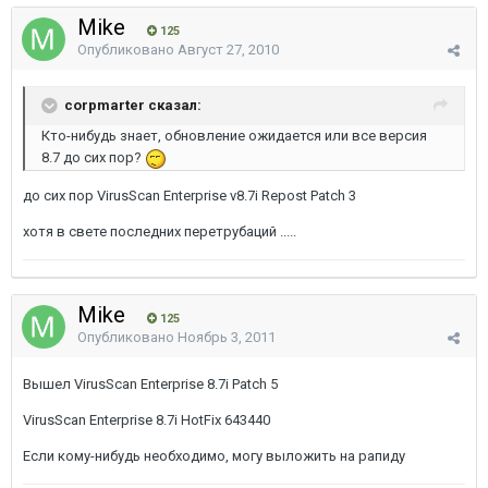
Mike
125
Опубликовано
Август 27, 2010
corpmarter сказал:
Кто-нибудь знает, обновление ожидается или все версия
8.7 до сих пор?
до сих пор VirusScan Enterprise v8.7i Repost Patch 3
хотя в свете последних перетрубаций .....
Mike
125
Опубликовано
Ноябрь 3, 2011
Вышел VirusScan Enterprise 8.7i Patch 5
VirusScan Enterprise 8.7i HotFix 643440
Если кому-нибудь необходимо, могу выложить на рапиду