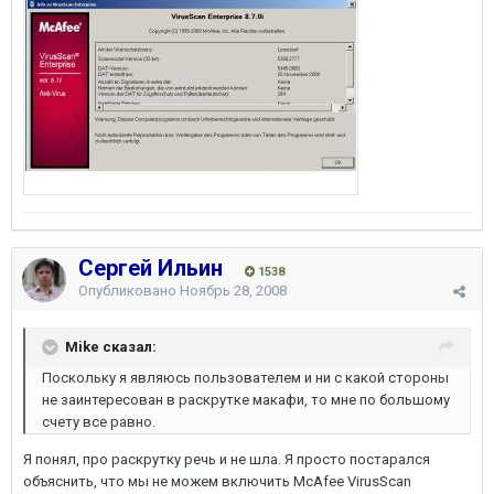
Сергей Ильин
1538
Опубликовано
Ноябрь 28, 2008
Mike сказал:
Поскольку я являюсь пользователем и ни с какой стороны
не заинтересован в раскрутке макафи, то мне по большому
счету все равно.
Я понял, про раскрутку речь и не шла. Я просто постарался
объяснить, что мы не можем включить McAfee VirusScan