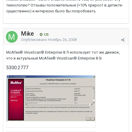
технологию? Отзывы положительные (>10% прирост в детекте-
существенно) и интересно было бы попробовать
Mike
125
Опубликовано
Ноябрь 26, 2008
McAfee® VirusScan® Enterprise 8.7i использует тот же движок,
что и актуальный McAfee® VirusScan® Enterprise 8.5i
5300.2777