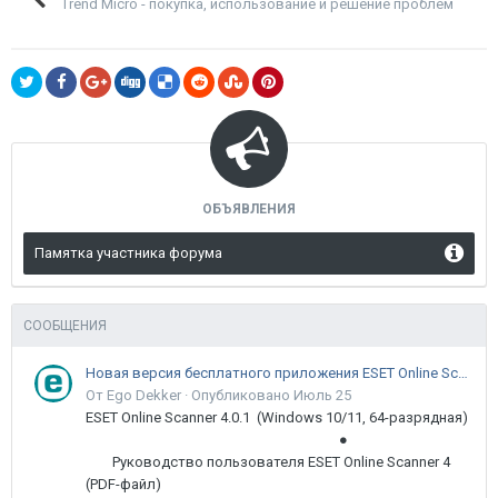
Trend Micro - покупка, использование и решение проблем
ОБЪЯВЛЕНИЯ
Памятка участника форума
СООБЩЕНИЯ
Новая версия бесплатного приложения ESET Online Scanner доступна пользователям
От Ego Dekker ·
Опубликовано
Июль 25
ESET Online Scanner 4.0.1 (Windows 10/11, 64-разрядная)
●
Руководство пользователя ESET Online Scanner 4
(PDF-файл)