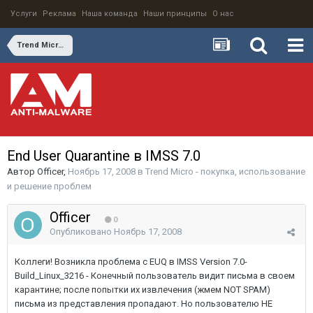
Услуги
Реклама
Наша команда
Наши принципы
О нас
Trend Micro - покупка, использование и решение проблем
End User Quarantine в IMSS 7.0
Автор
Officer
,
Ноябрь 17, 2008
в
Trend Micro - покупка, использование
и решение проблем
Officer
0
Опубликовано
Ноябрь 17, 2008
Коллеги! Возникла проблема с EUQ в IMSS Version 7.0-
Build_Linux_3216 - Конечный пользователь видит письма в своем
карантине; после попытки их извлечения (жмем NOT SPAM)
письма из представления пропадают. Но пользователю НЕ