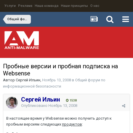
Услуги
Реклама
Наша команда
Наши принципы
О нас
Общий форум по информационной безопасности
Пробные версии и пробная подписка на
Websense
Автор
Сергей Ильин
,
Ноябрь 13, 2008
в
Общий форум по
информационной безопасности
Сергей Ильин
1538
Опубликовано
Ноябрь 13, 2008
В настоящее время у Websense можно получить доступ к
пробным версиям следующих
продуктов
: