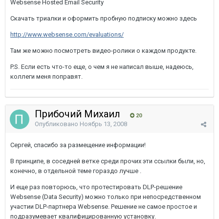
Websense Hosted Email Security
Скачать триалки и оформить пробную подписку можно здесь
http://www.websense.com/evaluations/
Там же можно посмотреть видео-ролики о каждом продукте.
P.S. Если есть что-то еще, о чем я не написал выше, надеюсь,
коллеги меня поправят.
Прибочий Михаил
20
Опубликовано
Ноябрь 13, 2008
Сергей, спасибо за размещение информации!
В принципе, в соседней ветке среди прочих эти ссылки были, но,
конечно, в отдельной теме гораздо лучше .
И еще раз повторюсь, что протестировать DLP-решение
Websense (Data Security) можно только при непосредственном
участии DLP-партнера Websense. Решение не самое простое и
подразумевает квалифицированную установку.