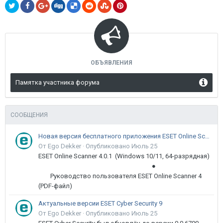
ОБЪЯВЛЕНИЯ
Памятка участника форума
СООБЩЕНИЯ
Новая версия бесплатного приложения ESET Online Scanner доступна пользователям
От Ego Dekker ·
Опубликовано
Июль 25
ESET Online Scanner 4.0.1 (Windows 10/11, 64-разрядная)
●
Руководство пользователя ESET Online Scanner 4
(PDF-файл)
Актуальные версии ESET Cyber Security 9
От Ego Dekker ·
Опубликовано
Июль 25