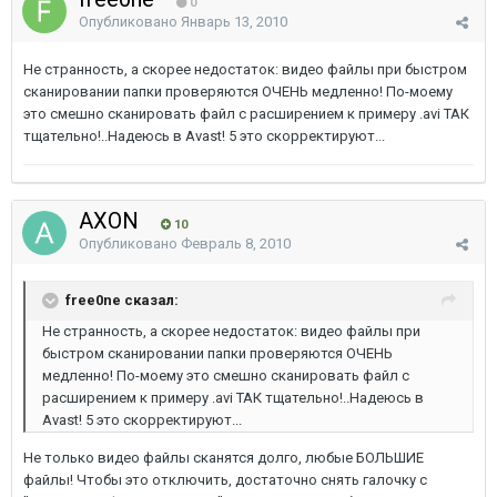
0
Опубликовано
Январь 13, 2010
Не странность, а скорее недостаток: видео файлы при быстром
сканировании папки проверяются ОЧЕНЬ медленно! По-моему
это смешно сканировать файл с расширением к примеру .avi ТАК
тщательно!..Надеюсь в Avast! 5 это скорректируют...
AXON
10
Опубликовано
Февраль 8, 2010
free0ne сказал:
Не странность, а скорее недостаток: видео файлы при
быстром сканировании папки проверяются ОЧЕНЬ
медленно! По-моему это смешно сканировать файл с
расширением к примеру .avi ТАК тщательно!..Надеюсь в
Avast! 5 это скорректируют...
Не только видео файлы сканятся долго, любые БОЛЬШИЕ
файлы! Чтобы это отключить, достаточно снять галочку с