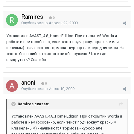
Ramires
0
Опубликовано
Апрель 22, 2009
Установлен AVAST_4.8_Home Edition. При открытий Worda и
работе в нем (особенно, если текст подчеркнут красным или
зеленым) - начинаются тормоза - курсор еле передвигается. На
тексте без ошибок такового не обнаружено. Что и где
подкрутить? Спасибо.
anoni
0
Опубликовано
Июль 10, 2009
Ramires сказал:
Установлен AVAST_4.8_Home Edition. При открытий Worda и
работе в нем (особенно, если текст подчеркнут красным
или зеленым) - начинаются тормоза - курсор еле