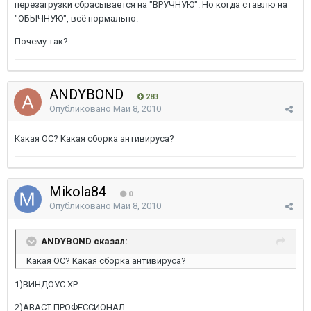
перезагрузки сбрасывается на "ВРУЧНУЮ". Но когда ставлю на
"ОБЫЧНУЮ", всё нормально.
Почему так?
ANDYBOND
283
Опубликовано
Май 8, 2010
Какая ОС? Какая сборка антивируса?
Mikola84
0
Опубликовано
Май 8, 2010
ANDYBOND сказал:
Какая ОС? Какая сборка антивируса?
1)ВИНДОУС ХР
2)АВАСТ ПРОФЕССИОНАЛ